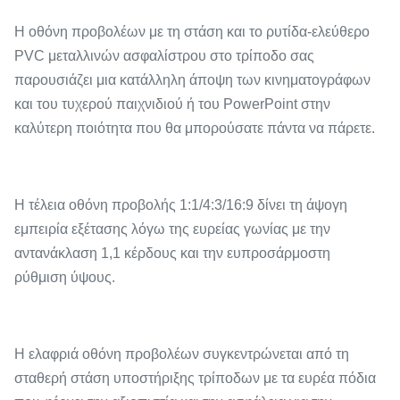
Η οθόνη προβολέων με τη στάση και το ρυτίδα-ελεύθερο
PVC μεταλλινών ασφαλίστρου στο τρίποδο σας
παρουσιάζει μια κατάλληλη άποψη των κινηματογράφων
και του τυχερού παιχνιδιού ή του PowerPoint στην
καλύτερη ποιότητα που θα μπορούσατε πάντα να πάρετε.
Η τέλεια οθόνη προβολής 1:1/4:3/16:9 δίνει τη άψογη
εμπειρία εξέτασης λόγω της ευρείας γωνίας με την
αντανάκλαση 1,1 κέρδους και την ευπροσάρμοστη
ρύθμιση ύψους.
Η ελαφριά οθόνη προβολέων συγκεντρώνεται από τη
σταθερή στάση υποστήριξης τρίποδων με τα ευρέα πόδια