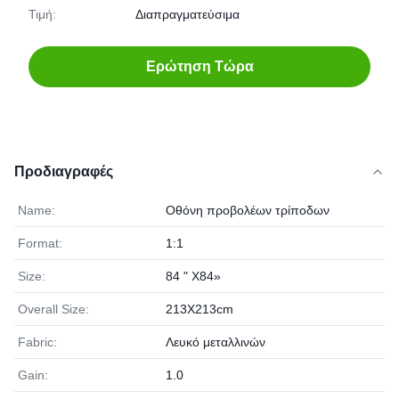
Τιμή:
Διαπραγματεύσιμα
Ερώτηση Τώρα
Προδιαγραφές
Name:
Οθόνη προβολέων τρίποδων
Format:
1:1
Size:
84 " X84»
Overall Size:
213X213cm
Fabric:
Λευκό μεταλλινών
Gain:
1.0