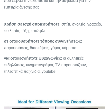
που φέρνει την αξιοπιστία και την ασφάλεια για την
εμπειρία άνεσής σας.
Χρήση σε ισχύ οποιεσδήποτε:
σπίτι, σχολείο, γραφείο,
εκκλησία, τάξη, κατώφλι
σε οποιουσδήποτε τόπους συναντήσεως:
παρουσιάσεις, διασκέψεις, γάμοι, κόμματα
για οποιεσδήποτε ψυχαγωγίες:
οι αθλητικές
εκδηλώσεις, κινηματογράφοι, TV παρουσιάζουν,
τηλεοπτικά παιχνίδια, youtube.