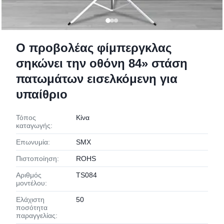
Ο προβολέας φίμπεργκλας
σηκώνει την οθόνη 84» στάση
πατωμάτων εισελκόμενη για
υπαίθριο
Τόπος
Κίνα
καταγωγής:
Επωνυμία:
SMX
Πιστοποίηση:
ROHS
Αριθμός
TS084
μοντέλου:
Ελάχιστη
50
ποσότητα
παραγγελίας: