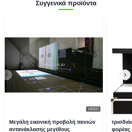
Συγγενικά προϊόντα
VIDEO
Μεγάλη εικονική προβολή ταινιών
τρισδιά
αντανάκλασης μεγέθους
φορέας 