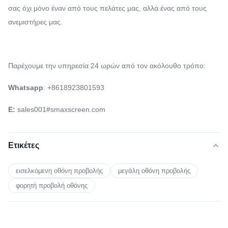
σας όχι μόνο έναν από τους πελάτες μας, αλλά ένας από τους
ανεμιστήρες μας.
Παρέχουμε την υπηρεσία 24 ωρών από τον ακόλουθο τρόπο:
Whatsapp
: +8618923801593
Ε:
sales001#smaxscreen.com
Ετικέτες
εισελκόμενη οθόνη προβολής
μεγάλη οθόνη προβολής
φορητή προβολή οθόνης