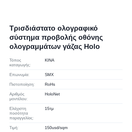
Τρισδιάστατο ολογραφικό
σύστημα προβολής οθόνης
ολογραμμάτων γάζας Holo
Τόπος
ΚΙΝΑ
καταγωγής:
Επωνυμία:
SMX
Πιστοποίηση:
RoHs
Αριθμός
HoloNet
μοντέλου:
Ελάχιστη
15τμ
ποσότητα
παραγγελίας:
Τιμή:
150usd/sqm