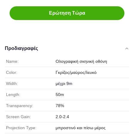
Ερώτηση Τώρα
Προδιαγραφές
Name:
Ολογραφική σκηνική οθόνη
Color:
Γκρίζος/μαύρος/λευκό
Width:
μέχρι 9m
Length:
50m
Transparency:
78%
Screen Gain:
2.0-2.4
Projection Type:
μπροστινό και πίσω μέρος