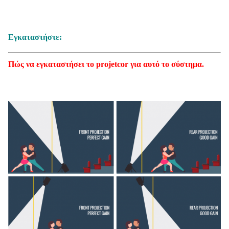
Εγκαταστήστε:
Πώς να εγκαταστήσει το projetcor για αυτό το σύστημα.