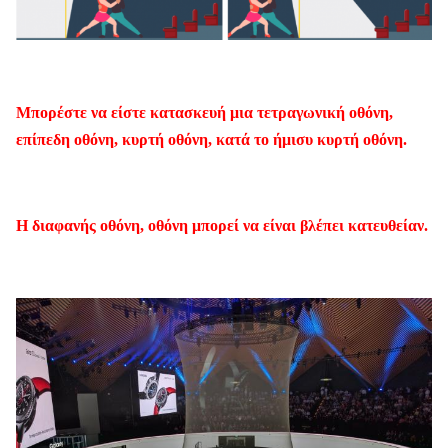
Μπορέστε να είστε κατασκευή μια τετραγωνική οθόνη,
επίπεδη οθόνη, κυρτή οθόνη, κατά το ήμισυ κυρτή οθόνη.
Η διαφανής οθόνη, οθόνη μπορεί να είναι βλέπει κατευθείαν.