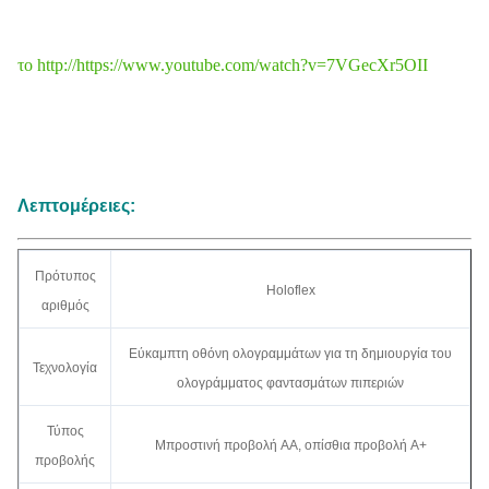
το http://https://www.youtube.com/watch?v=7VGecXr5OII
Λεπτομέρειες:
Πρότυπος
Holoflex
αριθμός
Εύκαμπτη οθόνη ολογραμμάτων για τη δημιουργία του
Τεχνολογία
ολογράμματος φαντασμάτων πιπεριών
Τύπος
Μπροστινή προβολή AA, οπίσθια προβολή A+
προβολής