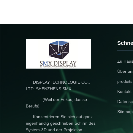
Schne
Zu Hau
Über un
produits
DISPLAYTECHNOLOGIE CO.,
LTD. SHENZHENS SMX
Kontakt 
(Weil der Fokus, das so
Datensch
Berufs)
Sitemap
Konzentrieren Sie sich auf ganz
eigenhändig geschrieben Schirm des
System-3D und der Projektion