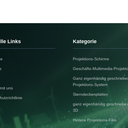
lle Links
Kategorie
se
Projektions-Schirme
s
Geschäfts-Multimedia-Projekt
Ganz eigenhändig geschriebe
Projektions-System
mit uns
Sterndeckenplatten
utzrichtlinie
ganz eigenhändig geschriebe 
3D
Hintere Projektions-Film