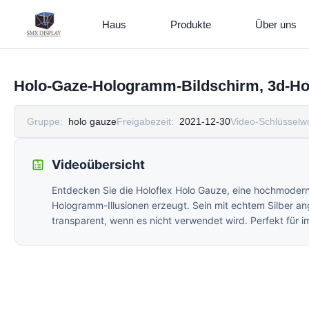
Haus
Produkte
Über uns
Holo-Gaze-Hologramm-Bildschirm, 3d-Ho
Gruppe:
holo gauze
Freigabezeit:
2021-12-30
Video-Schlüsselwo
Videoübersicht
Entdecken Sie die Holoflex Holo Gauze, eine hochmodern
Hologramm-Illusionen erzeugt. Sein mit echtem Silber ange
transparent, wenn es nicht verwendet wird. Perfekt für 