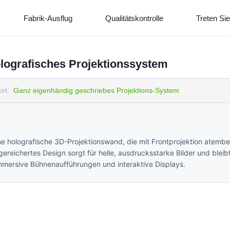
Fabrik-Ausflug
Qualitätskontrolle
Treten Sie
lografisches Projektionssystem
rt:
Ganz eigenhändig geschriebes Projektions-System
e holografische 3D-Projektionswand, die mit Frontprojektion atem
reichertes Design sorgt für helle, ausdrucksstarke Bilder und bleibt
immersive Bühnenaufführungen und interaktive Displays.