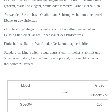
Hochwertige Sprühmalerei Metallgehäuse wird durch Stanzmaschine
geformt, stark und elegant, weiße oder schwarze Farbe ist erhältlich
️ Verwenden Sie die beste Qualität von Schirmgewebe, um eine perfekte
Ebene zu gewährleisten
- Ein leistungsfähiger Rohrmotor zur Sicherstellung einer hohen
Leistung und einer langen Lebensdauer des Bildschirms
Einfache Installation, Wand- oder Deckenmontage erhältlich
Standard-In-Line-Switch-Steuerungssystem mit hoher Stabilität und
Schalter enthalten, Fernbedienung ist optional, um die Bildschirm-
freundlich zu steuern
Modell
Größe
Format
Einheit: Zoll
GD200V
200