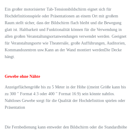
Ein großer motorisierter Tab-Tensionsbildschirm eignet sich für
Hochdefinitionsspiele oder Präsentationen an einem Ort mit großem
Raum.stellt sicher, dass der Bildschirm flach bleibt und die Bewegung
glatt ist. Haltbarkeit und Funktionalität können für die Verwendung in
allen großen Veranstaltungsortanwendungen verwendet werden. Geeignet
für Veranstaltungsorte wie Theatersäle, große Aufführungen, Auditorien,
Kommandozentren usw.Kann an der Wand montiert werdenDie Decke
hängt.
Gewebe ohne Nähte
Anzeigeflächengröße bis zu 5 Meter in der Höhe ((meint Größe kann bis
zu 300 ′′ Format 4:3 oder 400 ′′ Format 16:9) sein könnte nahtlos.
Nahtloses Gewebe sorgt für die Qualität der Hochdefinition spielen oder
Präsentation
Die Fernbedienung kann entweder den Bildschirm oder die Standardhöhe