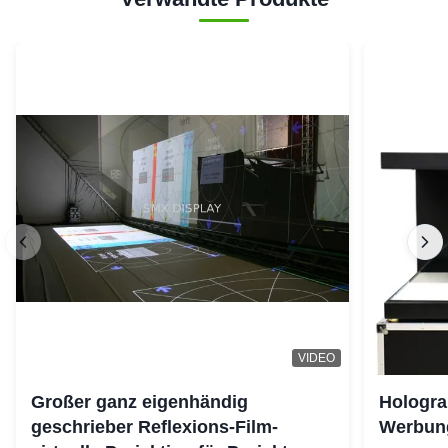
VIDEO
Großer ganz eigenhändig
Hologra
geschrieber Reflexions-Film-
Werbung