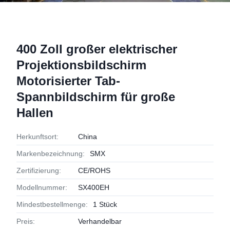
400 Zoll großer elektrischer
Projektionsbildschirm
Motorisierter Tab-
Spannbildschirm für große
Hallen
Herkunftsort:
China
Markenbezeichnung:
SMX
Zertifizierung:
CE/ROHS
Modellnummer:
SX400EH
Mindestbestellmenge:
1 Stück
Preis:
Verhandelbar