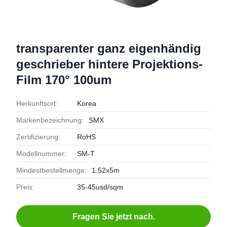
transparenter ganz eigenhändig
geschrieber hintere Projektions-
Film 170° 100um
Herkunftsort:
Korea
Markenbezeichnung:
SMX
Zertifizierung:
RoHS
Modellnummer:
SM-T
Mindestbestellmenge:
1.52x5m
Preis:
35-45usd/sqm
Fragen Sie jetzt nach.