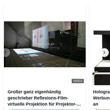
VIDEO
Großer ganz eigenhändig
Hologra
geschrieber Reflexions-Film-
Werbung
virtuelle Projektion für Projektor-
an