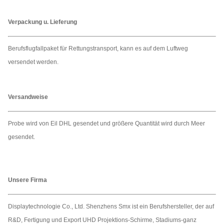
Verpackung u. Lieferung
Berufsflugfallpaket für Rettungstransport, kann es auf dem Luftweg
versendet werden.
Versandweise
Probe wird von Eil DHL gesendet und größere Quantität wird durch Meer
gesendet.
Unsere Firma
Displaytechnologie Co., Ltd. Shenzhens Smx ist ein Berufshersteller, der auf
R&D, Fertigung und Export UHD Projektions-Schirme, Stadiums-ganz