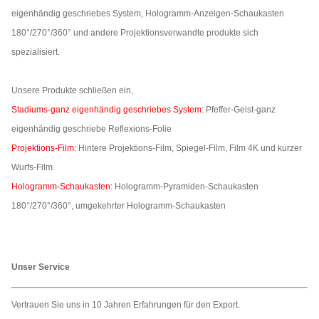
eigenhändig geschriebes System, Hologramm-Anzeigen-Schaukasten
180°/270°/360° und andere Projektionsverwandte produkte sich
spezialisiert.
Unsere Produkte schließen ein,
Stadiums-ganz eigenhändig geschriebes System:
Pfeffer-Geist-ganz
eigenhändig geschriebe Reflexions-Folie
Projektions-Film:
Hintere Projektions-Film, Spiegel-Film, Film 4K und kurzer
Wurfs-Film.
Hologramm-Schaukasten:
Hologramm-Pyramiden-Schaukasten
180°/270°/360°, umgekehrter Hologramm-Schaukasten
Unser Service
Vertrauen Sie uns in 10 Jahren Erfahrungen für den Export.