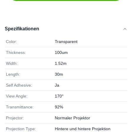
Spezifikationen
Color:
Transparent
Thickness:
100um
Width:
1.52m
Length:
30m
Self Adhesive:
Ja
View Angle:
170°
Transmittance:
92%
Projector:
Normaler Projektor
Projection Type:
Hintere und hintere Projektion