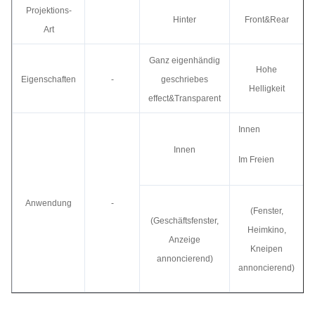
Projektions-
Hinter
Front&Rear
Art
Ganz eigenhändig
Hohe
Eigenschaften
-
geschriebes
Helligkeit
effect&Transparent
Innen
Innen
Im Freien
Anwendung
-
(Fenster,
(Geschäftsfenster,
Heimkino,
Anzeige
Kneipen
annoncierend)
annoncierend)