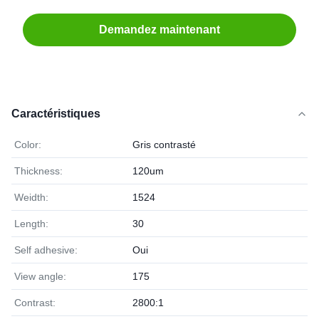
Demandez maintenant
Caractéristiques
Color:
Gris contrasté
Thickness:
120um
Weidth:
1524
Length:
30
Self adhesive:
Oui
View angle:
175
Contrast:
2800:1