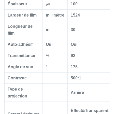
Épaisseur
㎛
100
Largeur de film
millimètre
1524
Longueur de
m
30
film
Auto-adhésif
Oui
Oui
Transmittance
%
92
Angle de vue
°
175
Contraste
500:1
Type de
Arrière
projection
Effect&Transparent