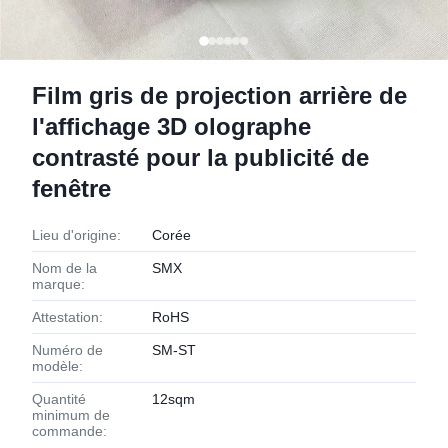
Film gris de projection arrière de
l'affichage 3D olographe
contrasté pour la publicité de
fenêtre
Lieu d'origine:
Corée
Nom de la
SMX
marque:
Attestation:
RoHS
Numéro de
SM-ST
modèle:
Quantité
12sqm
minimum de
commande: