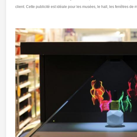
client. Cette publicité est idéale pour les musées, le hall, les fenêtres d