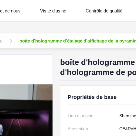
et de nous
Visite d'usine
Contrôle de qualité
me
boîte d'hologramme d'étalage d'affichage de la pyrami
boîte d'hologramme 
d'hologramme de pou
Propriétés de base
Lieu d'origine:
Shenzhe
Attestation:
CE&Ro