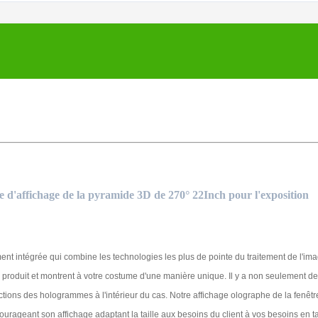
 d'affichage de la pyramide 3D de 270° 22Inch pour l'exposition
ent intégrée qui combine les technologies les plus de pointe du traitement de l'im
e produit et montrent à votre costume d'une manière unique. Il y a non seulement d
ions des hologrammes à l'intérieur du cas. Notre affichage olographe de la fenêt
ncourageant son affichage adaptant la taille aux besoins du client à vos besoins en t