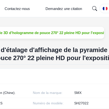
Contactez-nous
Demandez une citation
de 3D d'hologramme de pouce 270° 22 pleine HD pour l'expositio
d'étalage d'affichage de la pyramide
ce 270° 22 pleine HD pour l'exposit
n (Chine).
Nom de la marque:
SMX
HS
Numéro de modèle:
SH27022