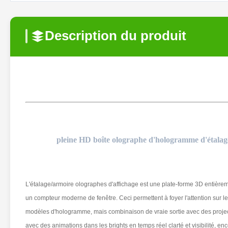
Description du produit
pleine HD boîte olographe d'hologramme d'étalage
L'étalage/armoire olographes d'affichage est une plate-forme 3D entièrem
un compteur moderne de fenêtre. Ceci permettent à foyer l'attention sur l
modèles d'hologramme, mais combinaison de vraie sortie avec des project
avec des animations dans les brights en temps réel clarté et visibilité, e