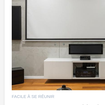
FACILE À SE RÉUNIR