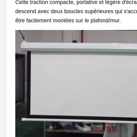
Cette traction compacte, portative et légère d'écr
descend avec deux boucles supérieures qui s'accro
être facilement montées sur le plafond/mur.