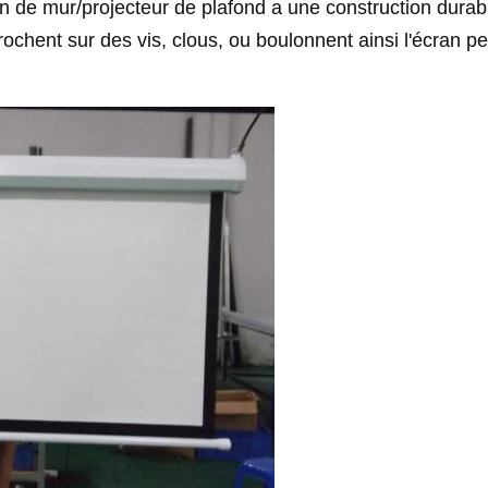
an de mur/projecteur de plafond a une construction durab
chent sur des vis, clous, ou boulonnent ainsi l'écran p