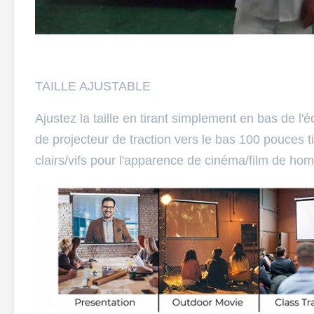
TAILLE AJUSTABLE
Ajustez la taille en tirant simplement en bas de l'
de projecteur de traction vers le bas 100 pouces t
clairs/vifs pour l'apparence de cinéma/film de ho