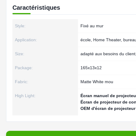
Caractéristiques
Style:
Fixé au mur
Application:
école, Home Theater, bureau,
Size:
adapté aux besoins du client,
Package:
165x13x12
Fabric:
Matte White mou
High Light:
Écran manuel de projecteu
Écran de projecteur de co
OEM d'écran de projecteur