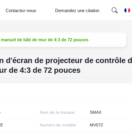
Contactez-nous
Demandez une citation
manuel de bâti de mur de 4:3 de 72 pouces
d'écran de projecteur de contrôle 
ur de 4:3 de 72 pouces
e
Nom de la marque:
SMAX
CE
Numéro de modèle:
MV072