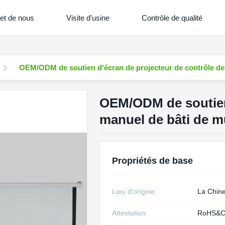
et de nous
Visite d'usine
Contrôle de qualité
OEM/ODM de soutien d'écran de projecteur de contrôle de 
OEM/ODM de soutien 
manuel de bâti de m
Propriétés de base
Lieu d'origine:
La Chin
Attestation:
RoHS&