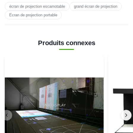
écran de projection escamotable
grand écran de projection
Ecran de projection portable
Produits connexes