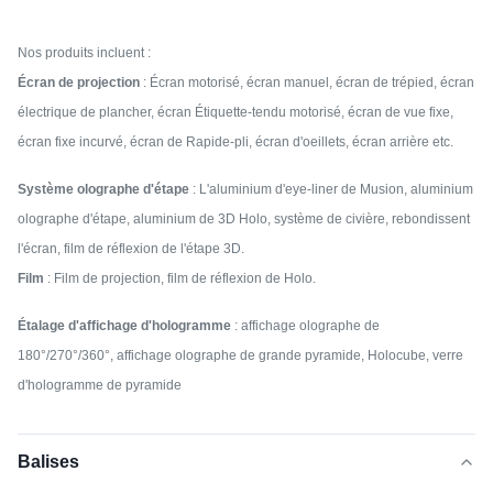
Nos produits incluent :
Écran de projection
: Écran motorisé, écran manuel, écran de trépied, écran
électrique de plancher, écran Étiquette-tendu motorisé, écran de vue fixe,
écran fixe incurvé, écran de Rapide-pli, écran d'oeillets, écran arrière etc.
Système olographe d'étape
: L'aluminium d'eye-liner de Musion, aluminium
olographe d'étape, aluminium de 3D Holo, système de civière, rebondissent
l'écran, film de réflexion de l'étape 3D.
Film
: Film de projection, film de réflexion de Holo.
Étalage d'affichage d'hologramme
: affichage olographe de
180°/270°/360°, affichage olographe de grande pyramide, Holocube, verre
d'hologramme de pyramide
Balises