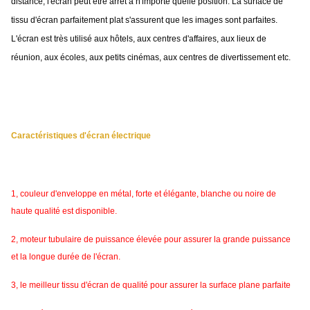
distance, l'écran peut être arrêt à n'importe quelle position. La surface de
tissu d'écran parfaitement plat s'assurent que les images sont parfaites.
L'écran est très utilisé aux hôtels, aux centres d'affaires, aux lieux de
réunion, aux écoles, aux petits cinémas, aux centres de divertissement etc.
Caractéristiques d'écran électrique
1, couleur d'enveloppe en métal, forte et élégante, blanche ou noire de
haute qualité est disponible.
2, moteur tubulaire de puissance élevée pour assurer la grande puissance
et la longue durée de l'écran.
3, le meilleur tissu d'écran de qualité pour assurer la surface plane parfaite