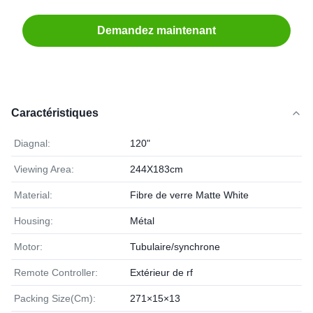
Demandez maintenant
Caractéristiques
Diagnal:
120"
Viewing Area:
244X183cm
Material:
Fibre de verre Matte White
Housing:
Métal
Motor:
Tubulaire/synchrone
Remote Controller:
Extérieur de rf
Packing Size(Cm):
271×15×13