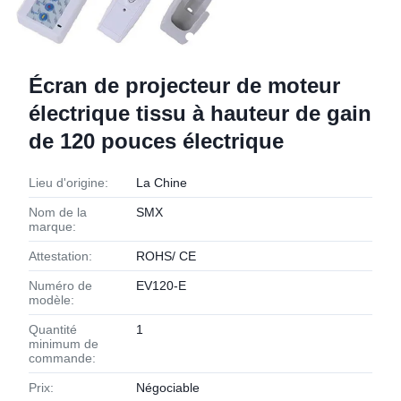
Écran de projecteur de moteur
électrique tissu à hauteur de gain
de 120 pouces électrique
Lieu d'origine:
La Chine
Nom de la
SMX
marque:
Attestation:
ROHS/ CE
Numéro de
EV120-E
modèle:
Quantité
1
minimum de
commande:
Prix:
Négociable