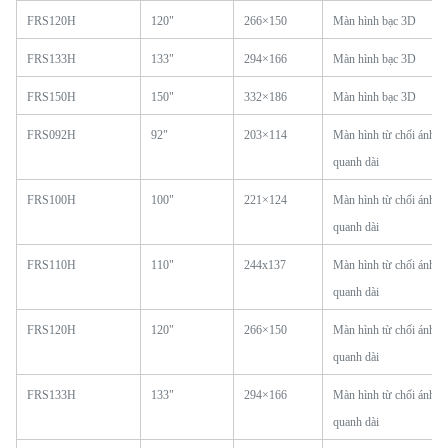
FRS120H
120"
266×150
Màn hình bạc 3D
FRS133H
133"
294×166
Màn hình bạc 3D
FRS150H
150"
332×186
Màn hình bạc 3D
FRS092H
92"
203×114
Màn hình từ chối ánh s
quanh dài
FRS100H
100"
221×124
Màn hình từ chối ánh s
quanh dài
FRS110H
110"
244x137
Màn hình từ chối ánh s
quanh dài
FRS120H
120"
266×150
Màn hình từ chối ánh s
quanh dài
FRS133H
133"
294×166
Màn hình từ chối ánh s
quanh dài