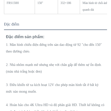
FRS150H
150"
332×186
Màn hình từ chối ánh s
quanh dài
Đặc điểm
Đặc điểm sản phẩm:
1. Màn hình chiếu điện đứng trên sàn dao động từ 92 "cho đến 150"
theo đường chéo.
2. Nhà nhôm mạnh mẽ nhưng nhẹ với chân gấp để thêm sự ổn định.
(màu nhà trắng hoặc đen)
3. Điều khiển từ xa kích hoạt 12V cho phép màn hình tắt ở bất kỳ
mức nào mong muốn.
4. Hoàn hảo cho 4K Ultra HD và độ phân giải HD. Thiết kế không có