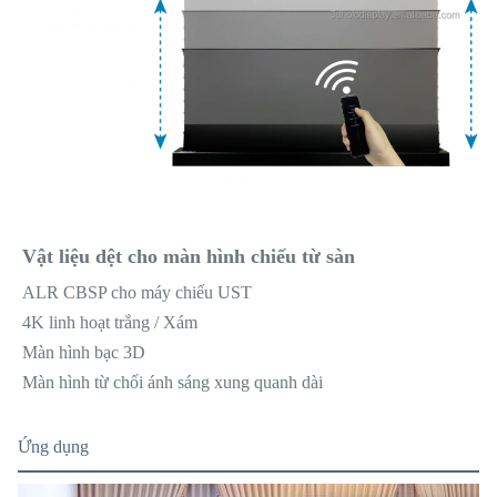
Vật liệu dệt cho màn hình chiếu từ sàn
ALR CBSP cho máy chiếu UST
4K linh hoạt trắng / Xám
Màn hình bạc 3D
Màn hình từ chối ánh sáng xung quanh dài
Ứng dụng