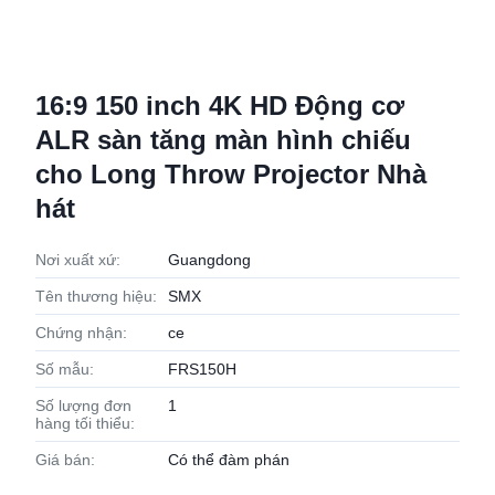
16:9 150 inch 4K HD Động cơ
ALR sàn tăng màn hình chiếu
cho Long Throw Projector Nhà
hát
Nơi xuất xứ:
Guangdong
Tên thương hiệu:
SMX
Chứng nhận:
ce
Số mẫu:
FRS150H
Số lượng đơn
1
hàng tối thiểu:
Giá bán:
Có thể đàm phán