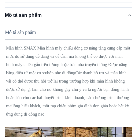
Mô tả sản phẩm
Mô tả sản phẩm
Màn hình SMAX Màn hình máy chiếu động cơ nâng tầng cung cấp một
mức độ sử dụng dễ dàng và dễ cầm mà không thể có được với màn
hình máy chiếu gắn trên tường hoặc trần nhà truyền thống.Được nâng
bằng điện từ một cơ sở/hộp nhẹ di độngCác thanh hỗ trợ và màn hình
vải có thể được thu hồi trở lại trong trường hợp khi màn hình không
được sử dụng, làm cho nó không gây chú ý và là người bạn đồng hành
hoàn hảo cho các bài thuyết trình kinh doanh, các chương trình thương
mạilòng hiếu khách, một rạp chiếu phim gia đình đơn giản hoặc bất kỳ
ứng dụng di động nào!