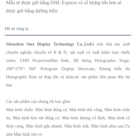
Mẫu sẽ được gửi bằng DHL Express và số lượng lớn hơn sẽ
được gửi bằng đường biển.
Hồ sơ công ty
Shenzhen Smx Display Technology Co.,Ltd
là một nhà sản xuất
chuyên nghiệp chuyên về R & D, sản xuất và xuất khẩu máy chiếu
video, UHD Projection
Màn hình, Hệ thống Holographic Stage,
180°/270°/ 360° Hologram Display Showcase, Khung hiển thị
Holographic Kim tự tháp lớn và khác
các sản phẩm liên quan đến dự
báo.
Các sản phẩm của chúng tôi bao gồm:
Màn hình chiếu: Màn hình động cơ, Màn hình thủ công, Màn hình chân
ba, Màn hình kéo tab động cơ, Màn hình khung cố định, Màn hình cố
định cong, Màn hình gấp nhanh, Màn hình mắt, Màn hình phía sau,Ưu
tiên Màn hình lớn vv.