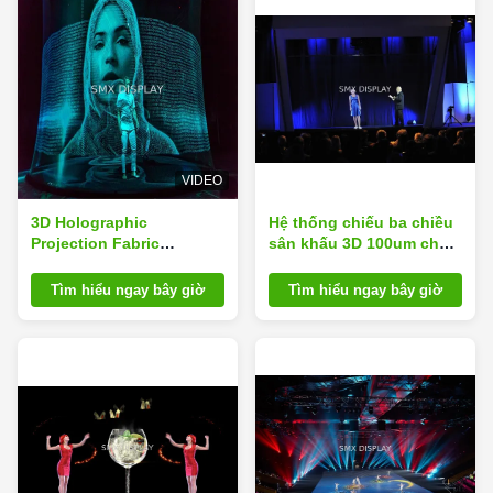
VIDEO
3D Holographic
Hệ thống chiếu ba chiều
Projection Fabric
sân khấu 3D 100um cho
Hologram Mesh Screen
hình ba chiều Pepper
minh bạch Nhìn qua
Ghost
Tìm hiểu ngay bây giờ
Tìm hiểu ngay bây giờ