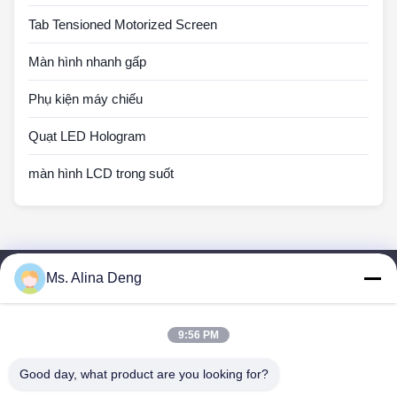
Tab Tensioned Motorized Screen
Màn hình nhanh gấp
Phụ kiện máy chiếu
Quạt LED Hologram
màn hình LCD trong suốt
Ms. Alina Deng
Liên Kết Nhanh
Trang Chủ
Các Sản Phẩm
9:56 PM
Về Chúng Tôi
Good day, what product are you looking for?
Tham Quan Nhà Máy