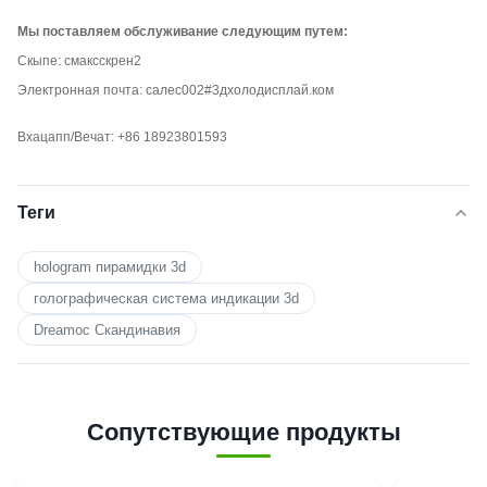
Мы поставляем обслуживание следующим путем:
Скыпе: смаксскрен2
Электронная почта: салес002#3дхолодисплай.ком
Вхацапп/Вечат: +86 18923801593
Теги
hologram пирамидки 3d
голографическая система индикации 3d
Dreamoc Скандинавия
Сопутствующие продукты