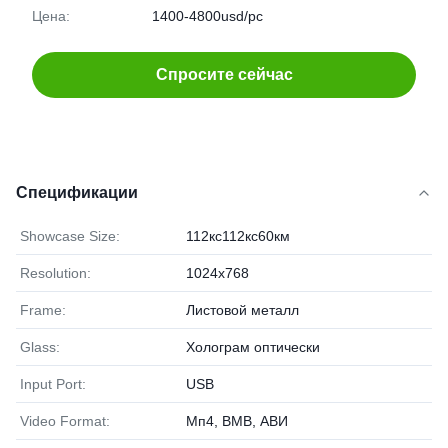
Цена:
1400-4800usd/pc
Спросите сейчас
Спецификации
Showcase Size:
112кс112кс60км
Resolution:
1024x768
Frame:
Листовой металл
Glass:
Холограм оптически
Input Port:
USB
Video Format:
Мп4, ВМВ, АВИ