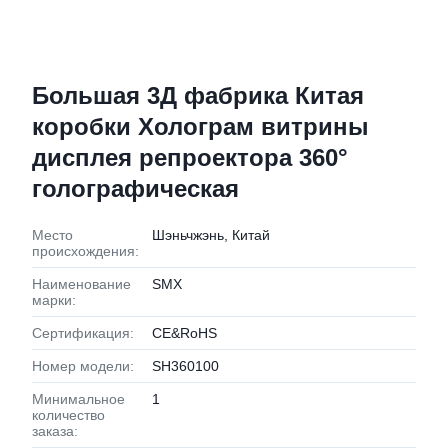
Большая 3Д фабрика Китая
коробки Холограм витрины
дисплея репроектора 360°
голографическая
Место
Шэньчжэнь, Китай
происхождения:
Наименование
SMX
марки:
Сертификация:
CE&RoHS
Номер модели:
SH360100
Минимальное
1
количество
заказа: