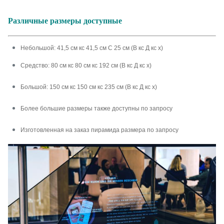
Различные размеры доступные
Небольшой: 41,5 см кс 41,5 см С 25 см (В кс Д кс х)
Средство: 80 см кс 80 см кс 192 см (В кс Д кс х)
Большой: 150 см кс 150 см кс 235 см (В кс Д кс х)
Более большие размеры также доступны по запросу
Изготовленная на заказ пирамида размера по запросу