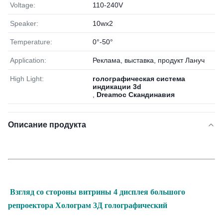
Voltage:
110-240V
Speaker:
10wx2
Temperature:
0°-50°
Application:
Реклама, выставка, продукт Лануч
High Light:
голографическая система
индикации 3d
,
Dreamoc Скандинавия
Описание продукта
Взгляд со стороны витрины 4 дисплея большого
репроектора Холограм 3Д голографический