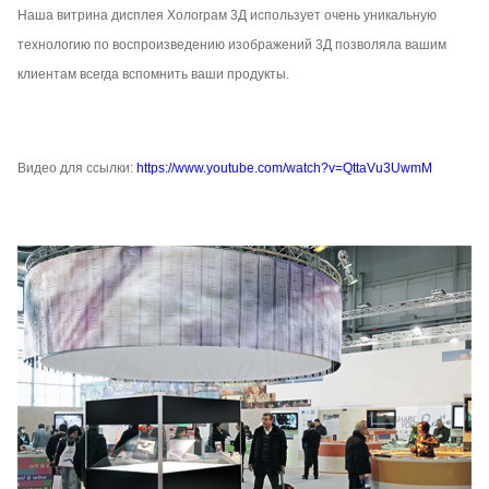
Наша витрина дисплея Холограм 3Д использует очень уникальную
технологию по воспроизведению изображений 3Д позволяла вашим
клиентам всегда вспомнить ваши продукты.
Видео для ссылки:
https://www.youtube.com/watch?v=QttaVu3UwmM