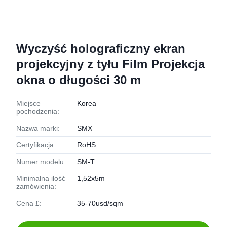
Wyczyść holograficzny ekran
projekcyjny z tyłu Film Projekcja
okna o długości 30 m
Miejsce
Korea
pochodzenia:
Nazwa marki:
SMX
Certyfikacja:
RoHS
Numer modelu:
SM-T
Minimalna ilość
1,52x5m
zamówienia:
Cena £:
35-70usd/sqm