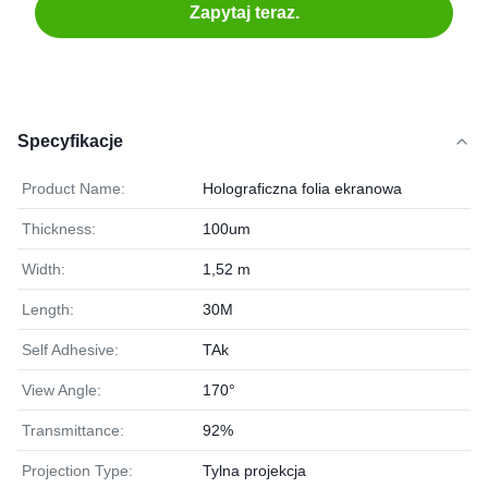
Zapytaj teraz.
Specyfikacje
Product Name:
Holograficzna folia ekranowa
Thickness:
100um
Width:
1,52 m
Length:
30M
Self Adhesive:
TAk
View Angle:
170°
Transmittance:
92%
Projection Type:
Tylna projekcja