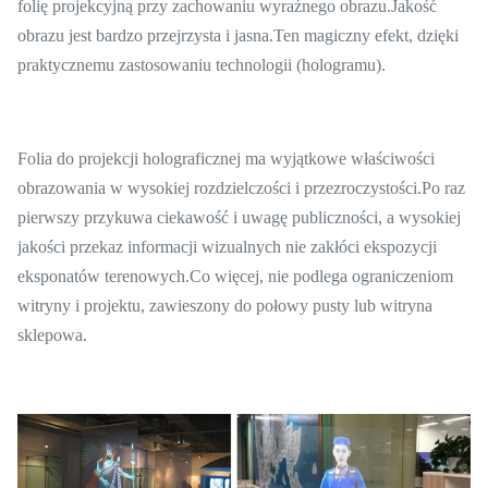
folię projekcyjną przy zachowaniu wyraźnego obrazu.Jakość
obrazu jest bardzo przejrzysta i jasna.Ten magiczny efekt, dzięki
praktycznemu zastosowaniu technologii (hologramu).
Folia do projekcji holograficznej ma wyjątkowe właściwości
obrazowania w wysokiej rozdzielczości i przezroczystości.Po raz
pierwszy przykuwa ciekawość i uwagę publiczności, a wysokiej
jakości przekaz informacji wizualnych nie zakłóci ekspozycji
eksponatów terenowych.Co więcej, nie podlega ograniczeniom
witryny i projektu, zawieszony do połowy pusty lub witryna
sklepowa.