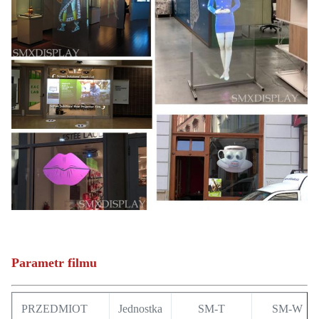
Parametr filmu
PRZEDMIOT
Jednostka
SM-T
SM-W