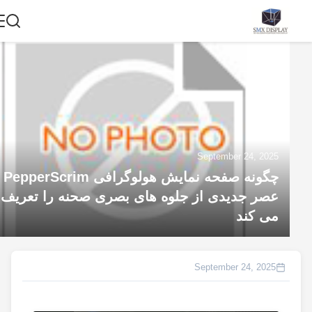
September 24, 2025
چگونه صفحه نمایش هولوگرافی PepperScrim
عصر جدیدی از جلوه های بصری صحنه را تعریف
می کند
September 24, 2025