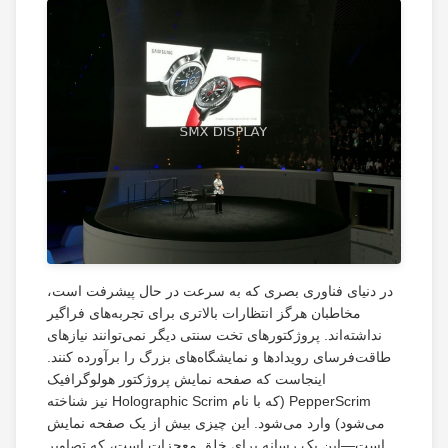
در دنیای فناوری بصری که به سرعت در حال پیشرفت است،
مخاطبان هرگز انتظارات بالاتری برای تجربه‌های فراگیر
نداشته‌اند. پروژکتورهای تخت سنتی دیگر نمی‌توانند نیازهای
طاقت‌فرسای رویدادها و نمایشگاه‌های بزرگ را برآورده کنند.
اینجاست که صفحه نمایش پروژکتور هولوگرافیک
PepperScrim (که با نام Holographic Scrim نیز شناخته
می‌شود) وارد می‌شود. این چیزی بیش از یک صفحه نمایش
است—این یک رسانه برای خلق معجزات است، که تصاویر