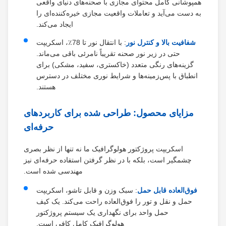
همپوشانی کامل محتوای مجازی با صحنه‌های دنیای واقعی
به دست می‌آید و تعاملات واقعیت مجازی خیره‌کننده‌ای را
ایجاد می‌کند.
شفافیت بالا و کنترل نور
: با انتقال نور تا 78٪، اسکریپت
حتی در زیر نور صحنه تقریباً نامرئی باقی می‌ماند.
گزینه‌های رنگی متعدد (خاکستری، سفید، مشکی) برای
انطباق با پس‌زمینه‌ها و شرایط نوری مختلف در دسترس
هستند.
مزایای محصول: طراحی شده برای کاربردهای
حرفه‌ای
اسکریپت پروژکتور هولوگرافیک ما نه تنها از نظر بصری
چشمگیر است، بلکه با در نظر گرفتن استفاده حرفه‌ای نیز
مهندسی شده است.
فوق‌العاده قابل حمل
: سبک وزن و قابل تاشو، اسکریپت
حمل و نقل و تور را فوق‌العاده راحت می‌کند. یک کیف
حمل واحد برای نگهداری یک سیستم پروژکتور
هولوگرافیک کامل کافی است.