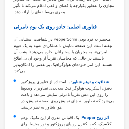
مجازی را به‌طور یکپارچه با فضای واقعی ادغام می‌کند تا تأثیر
بصری بی‌سابقه‌ای را ارائه دهد.
فناوری اصلی: جادو روی یک بوم نامرئی
منحصر به فرد بودن PepperScrim در شفافیت استثنایی آن
نهفته است. این صفحه نمایش با عملکردی شبیه به یک «بوم
نامرئی»، به مجریان یا سخنرانان اجازه می‌دهد تا پشت آن
بایستند در حالی که مخاطبان تقریباً از وجود آن بی‌اطلاع
هستند. این امر جلوه‌های هولوگرافیک بی‌نقصی را امکان‌پذیر
می‌کند:
شفافیت و توهم شناور
: با استفاده از فناوری پروژکتور
دقیق، اسکریپت هولوگرافیک سه‌بعدی تصاویر یا ویدیوها
را روی این مش تقریباً نامرئی نمایش می‌دهد و باعث
می‌شود که تصاویر به جای نمایش روی صفحه نمایش، در
هوا شناور به نظر برسند.
اثر روح Pepper
: یک اقتباس مدرن از این تکنیک توهم
کلاسیک، که با کنترل زوایای پروژکتور و نور محیط برای