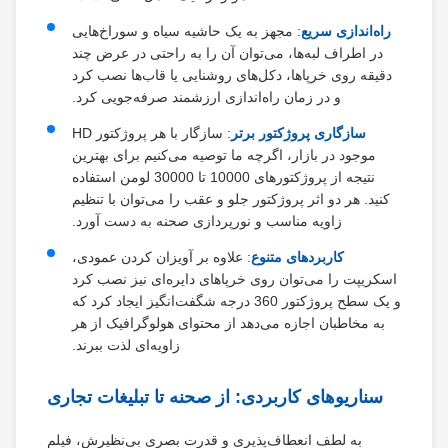
راه‌اندازی سریع
: مجهز به یک حاشیه سیاه و سوراخ‌هایی
در اطراف لبه‌ها، می‌توان آن را به راحتی در عرض چند
دقیقه روی خرپاها، دکل‌های روشنایی یا قاب‌ها نصب کرد
و در زمان راه‌اندازی ارزشمند صرفه‌جویی کرد.
سازگاری پروژکتور برتر
: سازگار با هر پروژکتور HD
موجود در بازار، اگرچه ما توصیه می‌کنیم برای بهترین
نتیجه از پروژکتورهای 10000 تا 30000 لومن استفاده
کنید. هر دو اثر پروژکتور جلو و عقب را می‌توان با تنظیم
زاویه مناسب و نورپردازی صحنه به دست آورد.
کاربردهای متنوع
: علاوه بر آویزان کردن عمودی،
اسکریپت را می‌توان روی خرپاهای دایره‌ای نیز نصب کرد
و یک سطح پروژکتور 360 درجه شگفت‌انگیز ایجاد کرد که
به مخاطبان اجازه می‌دهد از محتوای هولوگرافیک از هر
زاویه‌ای لذت ببرند.
سناریوهای کاربردی: از صحنه تا تبلیغات تجاری
به لطف انعطاف‌پذیری و قدرت بصری بی‌نظیرش، فیلم