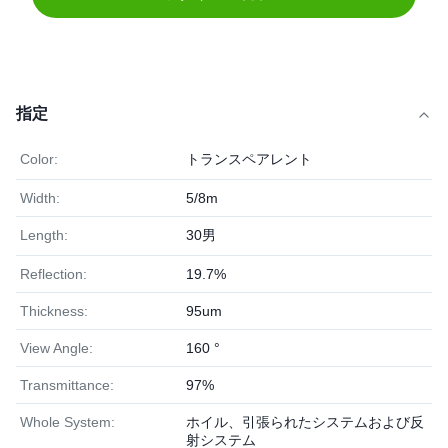
指定
Color:
トランスペアレント
Width:
5/8m
Length:
30男
Reflection:
19.7%
Thickness:
95um
View Angle:
160 °
Transmittance:
97%
Whole System:
ホイル、引張られたシステムおよび反
射システム