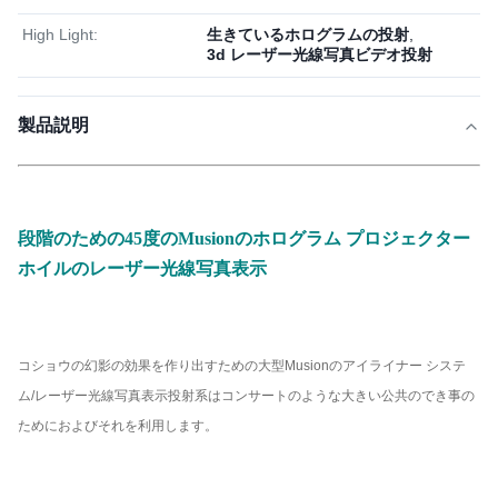
High Light:
生きているホログラムの投射
,
3d レーザー光線写真ビデオ投射
製品説明
段階のための45度のMusionのホログラム プロジェクター
ホイルのレーザー光線写真表示
コショウの幻影の効果を作り出すための大型Musionのアイライナー システ
ム/レーザー光線写真表示投射系はコンサートのような大きい公共のでき事の
ためにおよびそれを利用します。