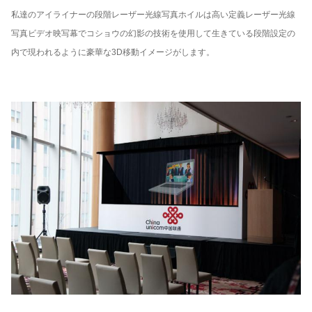
私達のアイライナーの段階レーザー光線写真ホイルは高い定義レーザー光線
写真ビデオ映写幕でコショウの幻影の技術を使用して生きている段階設定の
内で現われるように豪華な3D移動イメージがします。