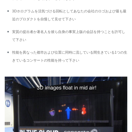
3Dホログラムを活気づける回転としてあなたの会社のロゴおよび最も最
近のプロダクトを自慢して見せて下さい
実質の提出者か著名人を彼ら自身の事実上版の会話を持つことを許可し
て下さい
性能を異なった都市および位置に同時に流している間生きている1つの生
きているコンサートの性能を持って下さい