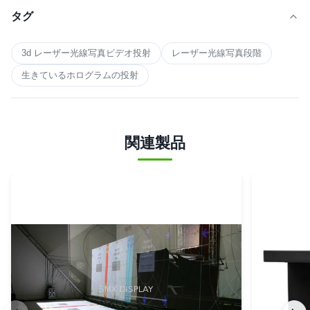
タグ
3d レーザー光線写真ビデオ投射
レーザー光線写真段階
生きているホログラムの投射
関連製品