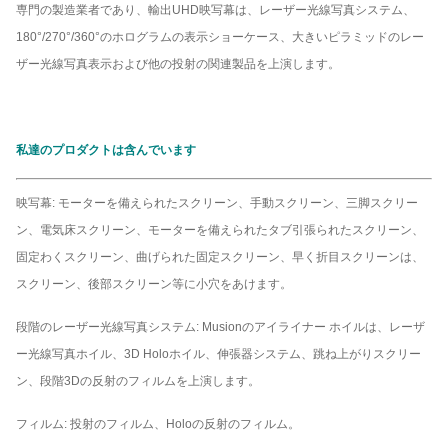
専門の製造業者であり、輸出UHD映写幕は、レーザー光線写真システム、
180°/270°/360°のホログラムの表示ショーケース、大きいピラミッドのレー
ザー光線写真表示および他の投射の関連製品を上演します。
私達のプロダクトは含んでいます
映写幕: モーターを備えられたスクリーン、手動スクリーン、三脚スクリー
ン、電気床スクリーン、モーターを備えられたタブ引張られたスクリーン、
固定わくスクリーン、曲げられた固定スクリーン、早く折目スクリーンは、
スクリーン、後部スクリーン等に小穴をあけます。
段階のレーザー光線写真システム: Musionのアイライナー ホイルは、レーザ
ー光線写真ホイル、3D Holoホイル、伸張器システム、跳ね上がりスクリー
ン、段階3Dの反射のフィルムを上演します。
フィルム: 投射のフィルム、Holoの反射のフィルム。