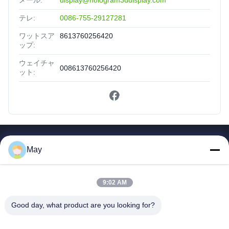
メール:
display@hologram3ddisplay.com
テレ:
0086-755-29127281
ワットスア
8613760256420
ップ:
ウェイチャ
008613760256420
ット:
簡単なリンク
May
家
プロダクト
9:02 AM
私達について
Good day, what product are you looking for?
工場旅行
品質管理