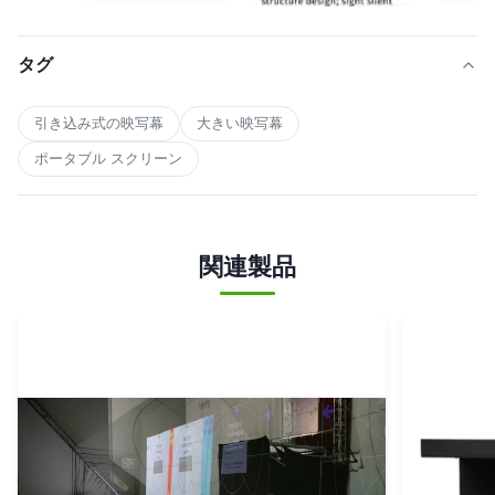
タグ
引き込み式の映写幕
大きい映写幕
ポータブル スクリーン
関連製品