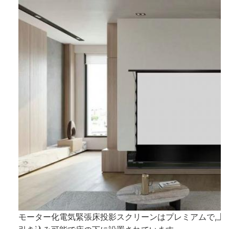
モーター化電気緊張床投影スクリーンはプレミアムで,上