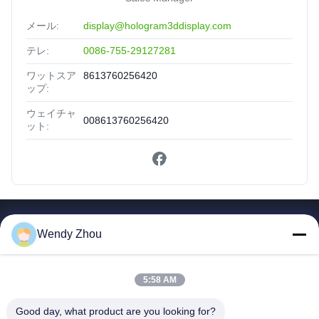
メール:
display@hologram3ddisplay.com
テレ:
0086-755-29127281
ワットスア
8613760256420
ップ:
ウェイチャ
008613760256420
ット:
簡単なリンク
Wendy Zhou
家
プロダクト
5:58 AM
私達について
Good day, what product are you looking for?
工場旅行