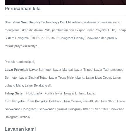
Perusahaan kita
Shenzhen Smx Display Technology Co, Ltd
adalah produsen profesional yang
mengkhususkan diri dalam R&D, pembuatan dan ekspor Layar Proyeksi UHD, Tahap
Sistem Holografik, 180 ° / 270 ° / 360 ° Hologram Display Showcase dan produk
terkait proyeksi lainnya.
Produk kami meliputi,
Layar Proyeksi: Layar
Bermotor, Layar Manual, Layar Tripod, Layar Tab-tensioned
Bermotor, Layar Bingkai Tetap, Layar Tetap Melengkung, Layar Lipat Cepat, Layar
Lubang Mata, Layar Belakang dll.
Tahap Sistem Holografik:
Foil Refleksi Holografik Hantu Lada.
Film Proyeksi: Film Proyeksi
Belakang, Film Cermin, Film 4K, dan Film Short Throw.
Showcase Hologram: Showcase
Pyramid Hologram 180 ° / 270 ° / 360, Showcase
Hologram Terbalik.
Layanan kami