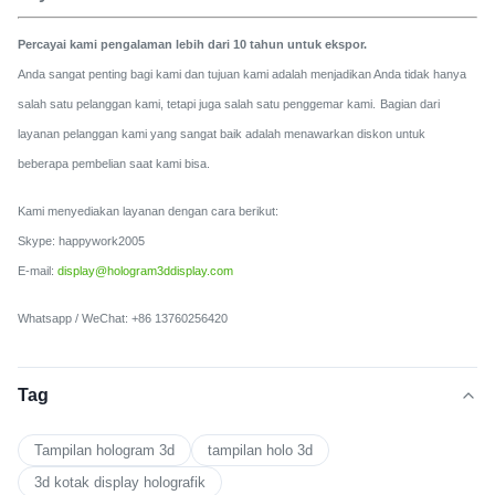
Percayai kami pengalaman lebih dari 10 tahun untuk ekspor.
Anda sangat penting bagi kami dan tujuan kami adalah menjadikan Anda tidak hanya
salah satu pelanggan kami, tetapi juga salah satu penggemar kami.
Bagian dari
layanan pelanggan kami yang sangat baik adalah menawarkan diskon untuk
beberapa pembelian saat kami bisa.
Kami menyediakan layanan dengan cara berikut:
Skype: happywork2005
E-mail:
display@hologram3ddisplay.com
Whatsapp / WeChat: +86 13760256420
Tag
Tampilan hologram 3d
tampilan holo 3d
3d kotak display holografik