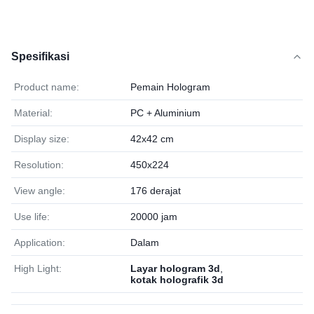
Spesifikasi
Product name:
Pemain Hologram
Material:
PC + Aluminium
Display size:
42x42 cm
Resolution:
450x224
View angle:
176 derajat
Use life:
20000 jam
Application:
Dalam
High Light:
Layar hologram 3d
,
kotak holografik 3d