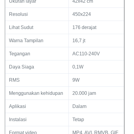
Ukuran layar
42x42 cm
Resolusi
450x224
Lihat Sudut
176 derajat
Warna Tampilan
16,7 jt
Tegangan
AC110-240V
Daya Siaga
0,1W
RMS
9W
Menggunakan kehidupan
20.000 jam
Aplikasi
Dalam
Instalasi
Tetap
Format video
MP4, AVI, RMVB, GIF