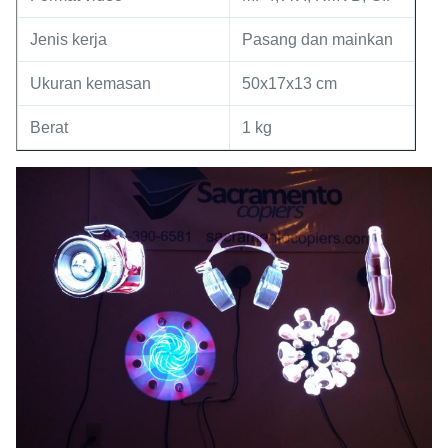
Jenis kerja
Pasang dan mainkan
Ukuran kemasan
50x17x13 cm
Berat
1 kg