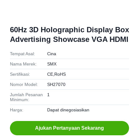
60Hz 3D Holographic Display Box
Advertising Showcase VGA HDMI
Tempat Asal:
Cina
Nama Merek:
SMX
Sertifikasi:
CE,RoHS
Nomor Model:
SH27070
Jumlah Pesanan
1
Minimum:
Harga:
Dapat dinegosiasikan
Ajukan Pertanyaan Sekarang