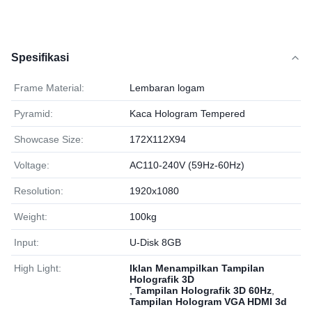
Spesifikasi
Frame Material:
Lembaran logam
Pyramid:
Kaca Hologram Tempered
Showcase Size:
172X112X94
Voltage:
AC110-240V (59Hz-60Hz)
Resolution:
1920x1080
Weight:
100kg
Input:
U-Disk 8GB
High Light:
Iklan Menampilkan Tampilan
Holografik 3D
,
Tampilan Holografik 3D 60Hz
,
Tampilan Hologram VGA HDMI 3d