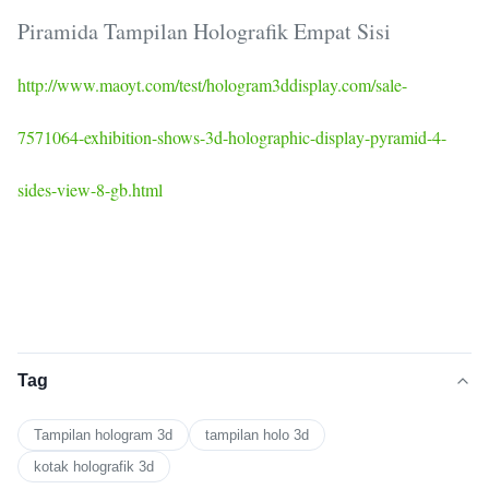
Piramida Tampilan Holografik Empat Sisi
http://www.maoyt.com/test/hologram3ddisplay.com/sale-
7571064-exhibition-shows-3d-holographic-display-pyramid-4-
sides-view-8-gb.html
Tag
Tampilan hologram 3d
tampilan holo 3d
kotak holografik 3d