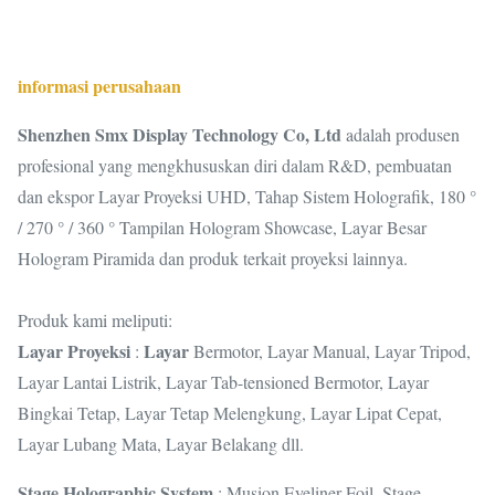
informasi perusahaan
Shenzhen Smx Display Technology Co, Ltd
adalah produsen
profesional yang mengkhususkan diri dalam R&D, pembuatan
dan ekspor Layar Proyeksi UHD, Tahap Sistem Holografik, 180 °
/ 270 ° / 360 ° Tampilan Hologram Showcase, Layar Besar
Hologram Piramida dan produk terkait proyeksi lainnya.
Produk kami meliputi:
Layar Proyeksi
Layar
:
Bermotor, Layar Manual, Layar Tripod,
Layar Lantai Listrik, Layar Tab-tensioned Bermotor, Layar
Bingkai Tetap, Layar Tetap Melengkung, Layar Lipat Cepat,
Layar Lubang Mata, Layar Belakang dll.
Stage Holographic System
: Musion Eyeliner Foil, Stage