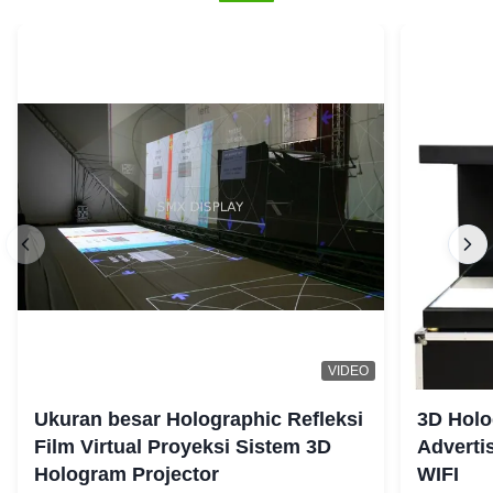
VIDEO
Ukuran besar Holographic Refleksi
3D Holo
Film Virtual Proyeksi Sistem 3D
Adverti
Hologram Projector
WIFI