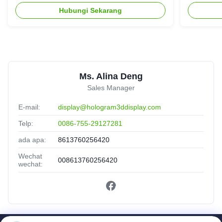
Hubungi Sekarang
Ms. Alina Deng
Sales Manager
E-mail:
display@hologram3ddisplay.com
Telp:
0086-755-29127281
ada apa:
8613760256420
Wechat
008613760256420
wechat: