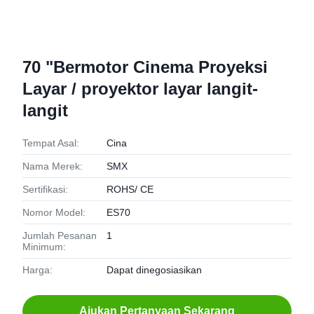
70 "Bermotor Cinema Proyeksi
Layar / proyektor layar langit-
langit
Tempat Asal:
Cina
Nama Merek:
SMX
Sertifikasi:
ROHS/ CE
Nomor Model:
ES70
Jumlah Pesanan
1
Minimum:
Harga:
Dapat dinegosiasikan
Ajukan Pertanyaan Sekarang