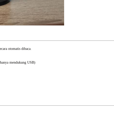
cara otomatis dibaca.
ci hanya mendukung USB)