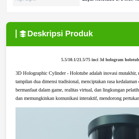
Deskripsi Produk
5.5/10.1/21.5/75 inci 3d hologram holot
3D Holographic Cylinder - Holotube adalah inovasi mutakhir, 
tampilan dua dimensi tradisional, menciptakan rasa kedalaman 
bermanfaat dalam game, realitas virtual, dan lingkungan pela
dan memungkinkan komunikasi interaktif, mendorong pertukara