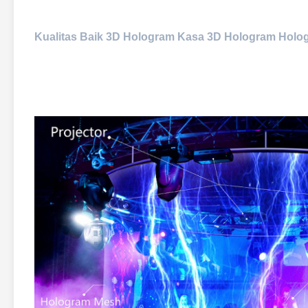
Kualitas Baik 3D Hologram Kasa 3D Hologram Holo