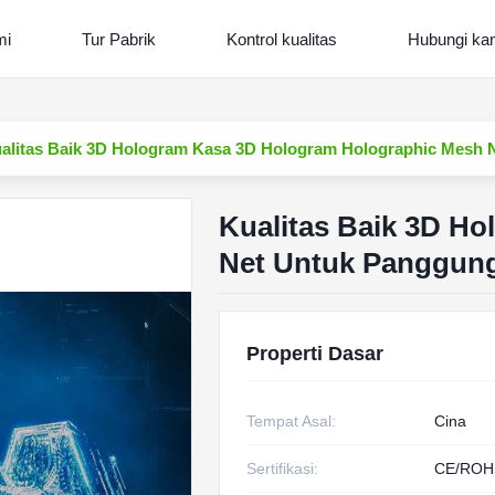
mi
Tur Pabrik
Kontrol kualitas
Hubungi ka
alitas Baik 3D Hologram Kasa 3D Hologram Holographic Mesh 
Kualitas Baik 3D H
Net Untuk Panggung
Properti Dasar
Tempat Asal:
Cina
Sertifikasi:
CE/ROH