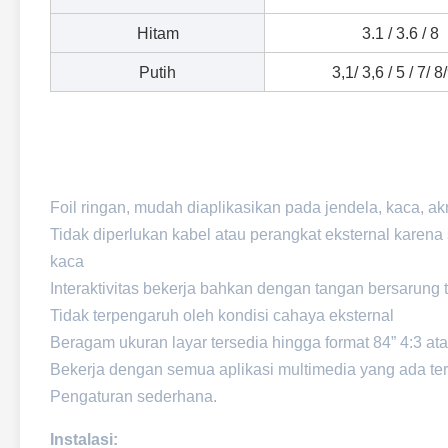
Hitam
3.1 / 3.6 / 8
Putih
3,1/ 3,6 / 5 / 7/ 8
Foil ringan, mudah diaplikasikan pada jendela, kaca, akr
Tidak diperlukan kabel atau perangkat eksternal karen
kaca
Interaktivitas bekerja bahkan dengan tangan bersarung
Tidak terpengaruh oleh kondisi cahaya eksternal
Beragam ukuran layar tersedia hingga format 84” 4:3 at
Bekerja dengan semua aplikasi multimedia yang ada te
Pengaturan sederhana.
Instalasi: