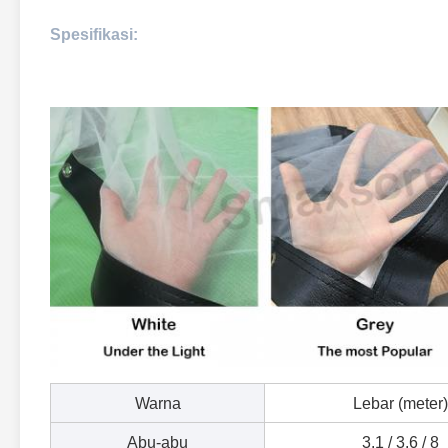
Spesifikasi:
Warna
Lebar (meter)
Abu-abu
3.1 / 3.6 / 8