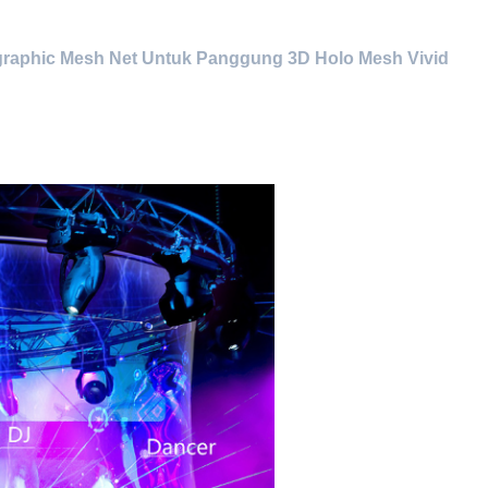
graphic Mesh Net Untuk Panggung 3D Holo Mesh Vivid