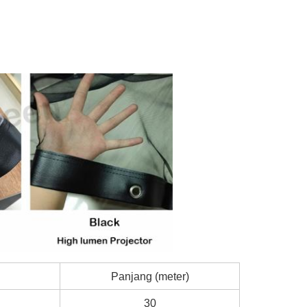
Panjang (meter)
30