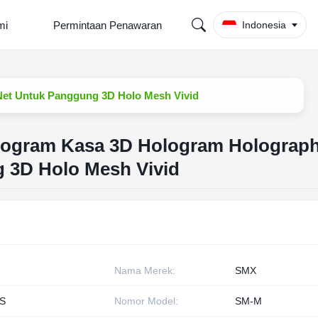
mi
Permintaan Penawaran
Indonesia
Net Untuk Panggung 3D Holo Mesh Vivid
ologram Kasa 3D Hologram Holograp
 3D Holo Mesh Vivid
Nama Merek:
SMX
S
Nomor Model:
SM-M