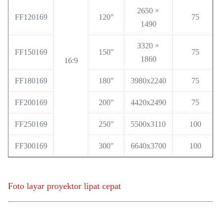
2650 ×
FF120169
120"
75
1490
3320 ×
FF150169
150"
75
1860
16:9
FF180169
180"
3980x2240
75
FF200169
200"
4420x2490
75
FF250169
250"
5500x3110
100
FF300169
300"
6640x3700
100
Foto layar proyektor lipat cepat