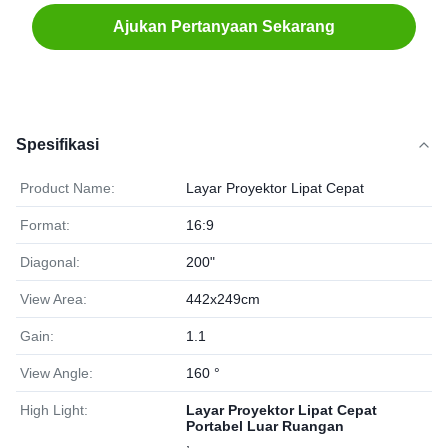
Ajukan Pertanyaan Sekarang
Spesifikasi
Product Name:
Layar Proyektor Lipat Cepat
Format:
16:9
Diagonal:
200"
View Area:
442x249cm
Gain:
1.1
View Angle:
160 °
High Light:
Layar Proyektor Lipat Cepat
Portabel Luar Ruangan
,