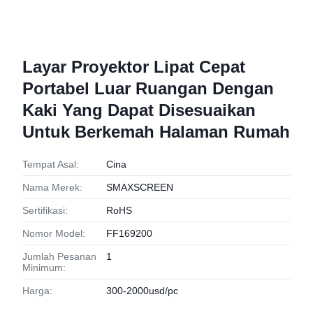
Layar Proyektor Lipat Cepat
Portabel Luar Ruangan Dengan
Kaki Yang Dapat Disesuaikan
Untuk Berkemah Halaman Rumah
Tempat Asal:
Cina
Nama Merek:
SMAXSCREEN
Sertifikasi:
RoHS
Nomor Model:
FF169200
Jumlah Pesanan
1
Minimum:
Harga:
300-2000usd/pc