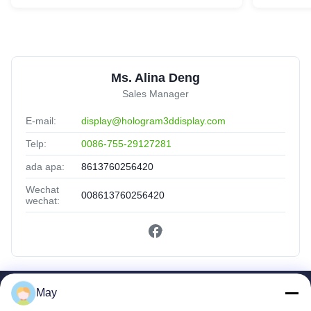
Ms. Alina Deng
Sales Manager
E-mail:
display@hologram3ddisplay.com
Telp:
0086-755-29127281
ada apa:
8613760256420
Wechat
008613760256420
wechat:
May
Tautan Cepat