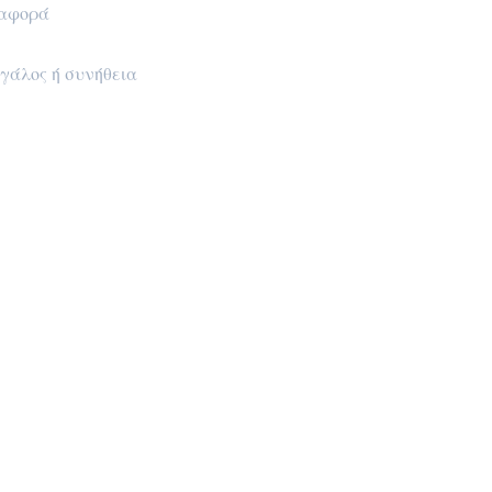
ταφορά
μεγάλος ή συνήθεια