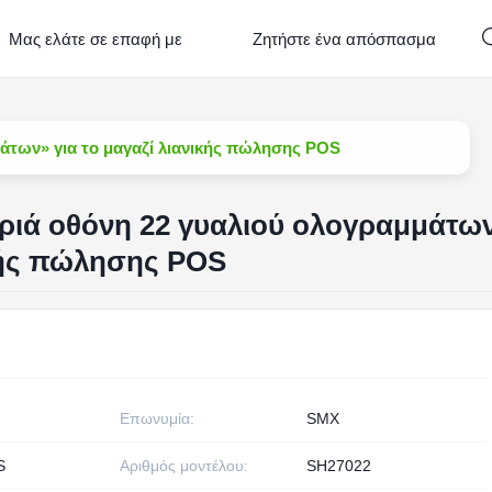
Μας ελάτε σε επαφή με
Ζητήστε ένα απόσπασμα
μάτων» για το μαγαζί λιανικής πώλησης POS
ριά οθόνη 22 γυαλιού ολογραμμάτω
ικής πώλησης POS
Επωνυμία:
SMX
S
Αριθμός μοντέλου:
SH27022