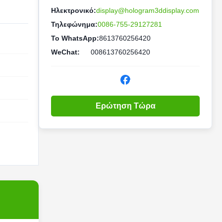
Ηλεκτρονικό:
display@hologram3ddisplay.com
Τηλεφώνημα:
0086-755-29127281
Το WhatsApp:
8613760256420
WeChat:
008613760256420
Ερώτηση Τώρα
,