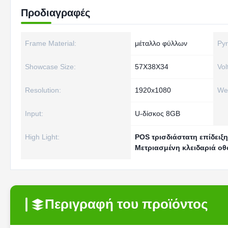
Προδιαγραφές
Frame Material:
μέταλλο φύλλων
Pyr
Showcase Size:
57X38X34
Vol
Resolution:
1920x1080
Wei
Input:
U-δίσκος 8GB
High Light:
POS τρισδιάστατη επίδει
Μετριασμένη κλειδαριά ο
Περιγραφή του προϊόντος