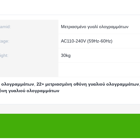
amid:
Μετριασμένο γυαλί ολογραμμάτων
tage:
AC110-240V (59Hz-60Hz)
ght:
30kg
ξη ολογραμμάτων
,
22» μετριασμένη οθόνη γυαλιού ολογραμμάτων
θόνη γυαλιού ολογραμμάτων