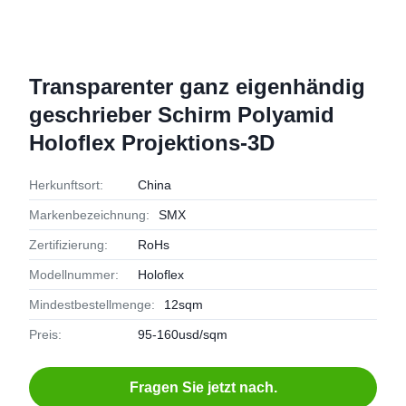
Transparenter ganz eigenhändig
geschrieber Schirm Polyamid
Holoflex Projektions-3D
Herkunftsort:
China
Markenbezeichnung:
SMX
Zertifizierung:
RoHs
Modellnummer:
Holoflex
Mindestbestellmenge:
12sqm
Preis:
95-160usd/sqm
Fragen Sie jetzt nach.