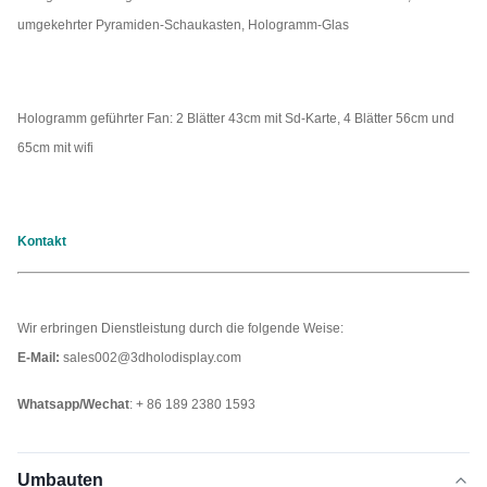
umgekehrter Pyramiden-Schaukasten, Hologramm-Glas
Hologramm geführter Fan: 2 Blätter 43cm mit Sd-Karte, 4 Blätter 56cm und
65cm mit wifi
Kontakt
Wir erbringen Dienstleistung durch die folgende Weise:
E-Mail:
sales002@3dholodisplay.com
Whatsapp/Wechat
: + 86 189 2380 1593
Umbauten