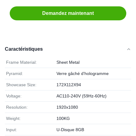
Demandez maintenant
Caractéristiques
Frame Material:
Sheet Metal
Pyramid:
Verre gâché d'hologramme
Showcase Size:
172X112X94
Voltage:
AC110-240V (59Hz-60Hz)
Resolution:
1920x1080
Weight:
100KG
Input:
U-Disque 8GB