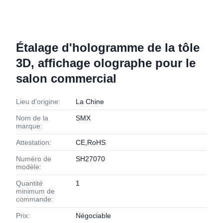
Étalage d'hologramme de la tôle
3D, affichage olographe pour le
salon commercial
Lieu d'origine:
La Chine
Nom de la
SMX
marque:
Attestation:
CE,RoHS
Numéro de
SH27070
modèle:
Quantité
1
minimum de
commande:
Prix:
Négociable