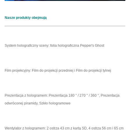
Nasze produkty obejmują
System holograficzny sceny: folia holograficzna Pepper's Ghost
Film projekcyjny: Film do projekcji przedniej i Film do projekcji tylnej
Prezentacja z hologramem: Prezentacja 180 ° / 270 ° / 360 °, Prezentacja
odwróconej piramidy, Szkło hologramowe
Wentylator z hologramem: 2 ostrza 43 cm z kartą SD, 4 ostrza 56 cm i 65 cm