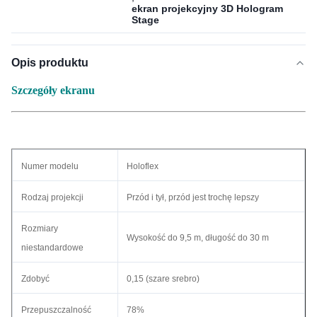
ekran projekcyjny 3D Hologram
Stage
Opis produktu
Szczegóły ekranu
Numer modelu
Holoflex
Rodzaj projekcji
Przód i tył, przód jest trochę lepszy
Rozmiary
Wysokość do 9,5 m, długość do 30 m
niestandardowe
Zdobyć
0,15 (szare srebro)
Przepuszczalność
78%