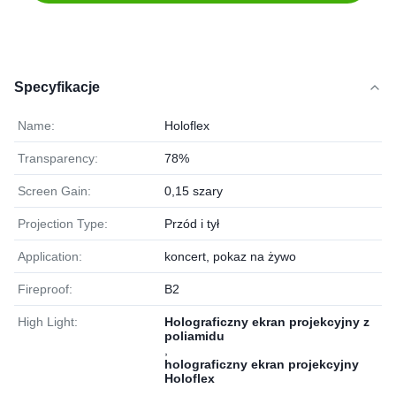
Specyfikacje
Name:
Holoflex
Transparency:
78%
Screen Gain:
0,15 szary
Projection Type:
Przód i tył
Application:
koncert, pokaz na żywo
Fireproof:
B2
High Light:
Holograficzny ekran projekcyjny z
poliamidu
,
holograficzny ekran projekcyjny
Holoflex
,