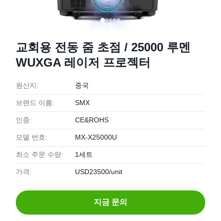
교회용 전동 줌 초점 / 25000 루멘
WUXGA 레이저 프로젝터
원산지:
중국
브랜드 이름:
SMX
인증:
CE&ROHS
모델 번호:
MX-X25000U
최소 주문 수량:
1세트
가격:
USD23500/unit
지금 문의