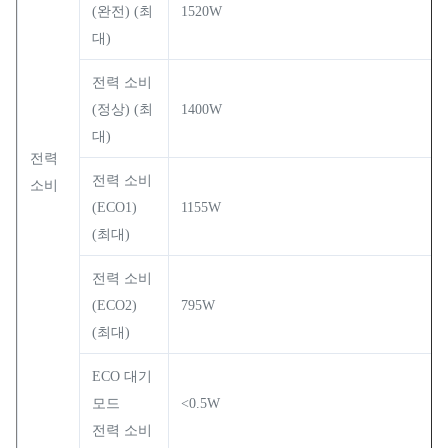
(완전) (최
1520W
대)
전력 소비
(정상) (최
1400W
대)
전력
전력 소비
소비
(ECO1)
1155W
(최대)
전력 소비
(ECO2)
795W
(최대)
ECO 대기
모드
<0.5W
전력 소비