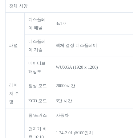
전체 사양
디스플레
3x1.0
이 패널
디스플레
패널
액체 결정 디스플레이
이 기술
네이티브
WUXGA (1920 x 1200)
해상도
레이
정상 모드
20000시간
저 수
ECO 모드
3만 시간
명
줌/포커스
자동차
던지기 비
1.24-2.01 @100인치
율 16:10