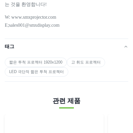
는 것을 환영합니다!
W: www.smxprojector.com
E;sales001@smxdisplay.com
태그
짧은 투척 프로젝터 1920x1200
고 휘도 프로젝터
LED 극단적 짧은 투척 프로젝터
관련 제품