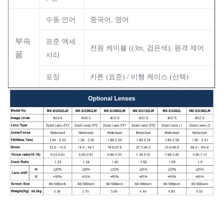
수동 언어
중국어, 영어
부속
표준 액세
전원 케이블 ((3m, 검은색), 원격 제어
품
서리
포장
카튼 (표준) / 비행 케이스 (선택)