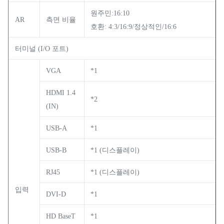
원주민:16:10
AR
측면 비율
호환: 4:3/16:9/정상적인/16:6
터미널 (I/O 포트)
VGA
*1
HDMI 1.4
*2
(IN)
USB-A
*1
USB-B
*1 (디스플레이)
RJ45
*1 (디스플레이)
입력
DVI-D
*1
HD BaseT
*1