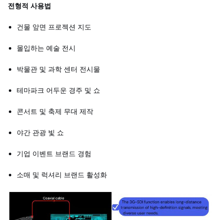
전형적 사용법
건물 앞면 프로젝션 지도
몰입하는 예술 전시
박물관 및 과학 센터 전시물
테마파크 어두운 경주 및 쇼
콘서트 및 축제 무대 제작
야간 관광 빛 쇼
기업 이벤트 브랜드 경험
소매 및 럭셔리 브랜드 활성화