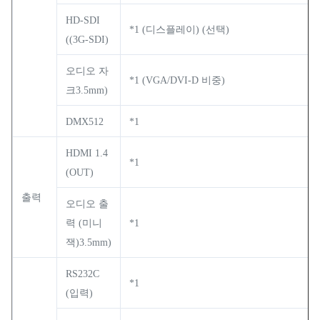
HD-SDI
*1 (디스플레이) (선택)
((3G-SDI)
오디오 자
*1 (VGA/DVI-D 비중)
크3.5mm)
DMX512
*1
HDMI 1.4
*1
(OUT)
출력
오디오 출
력 (미니
*1
잭)3.5mm)
RS232C
*1
(입력)