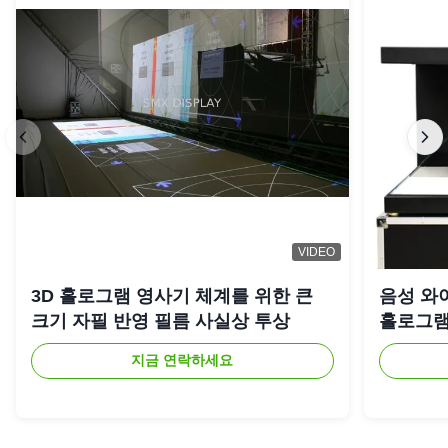
VIDEO
3D 홀로그램 영사기 체계를 위한 큰
음성 와
크기 자필 반영 필름 사실상 투상
홀로그램
지금 연락하세요