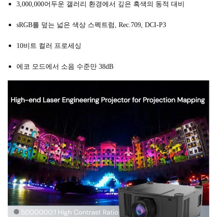
3,000,000어두운 갤러리 환경에서 깊은 흑색의 동적 대비
sRGB를 덮는 넓은 색상 스펙트럼, Rec.709, DCI-P3
10비트 컬러 프로세싱
에코 모드에서 소음 수준만 38dB