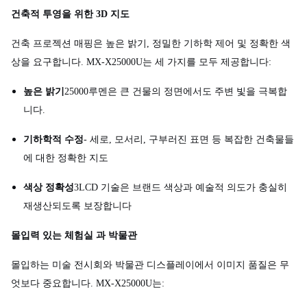
건축적 투영을 위한 3D 지도
건축 프로젝션 매핑은 높은 밝기, 정밀한 기하학 제어 및 정확한 색
상을 요구합니다. MX-X25000U는 세 가지를 모두 제공합니다:
높은 밝기
25000루멘은 큰 건물의 정면에서도 주변 빛을 극복합
니다.
기하학적 수정
- 세로, 모서리, 구부러진 표면 등 복잡한 건축물들
에 대한 정확한 지도
색상 정확성
3LCD 기술은 브랜드 색상과 예술적 의도가 충실히
재생산되도록 보장합니다
몰입력 있는 체험실 과 박물관
몰입하는 미술 전시회와 박물관 디스플레이에서 이미지 품질은 무
엇보다 중요합니다. MX-X25000U는: