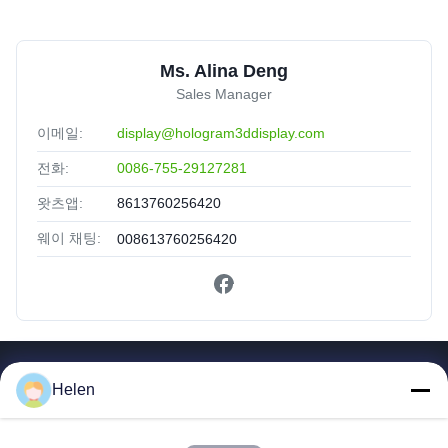
Ms. Alina Deng
Sales Manager
이메일:
display@hologram3ddisplay.com
전화:
0086-755-29127281
왓츠앱:
8613760256420
웨이 채팅:
008613760256420
빠른 링크
Helen
집
제품