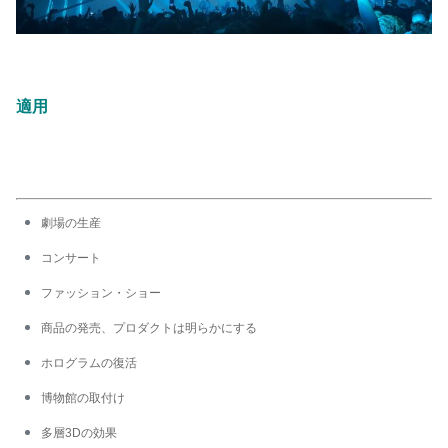
適用
劇場の生産
コンサート
ファッション・ショー
商品の発売、プロダクトは明らかにする
ホログラムの復活
博物館の取付け
多層3Dの効果