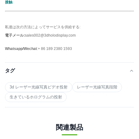
接触
私達は次の方法によってサービスを供給する:
電子メール:
sales002@3dholodisplay.com
Whatsapp/Wechat
:+ 86 189 2380 1593
タグ
3d レーザー光線写真ビデオ投射
レーザー光線写真段階
生きているホログラムの投射
関連製品