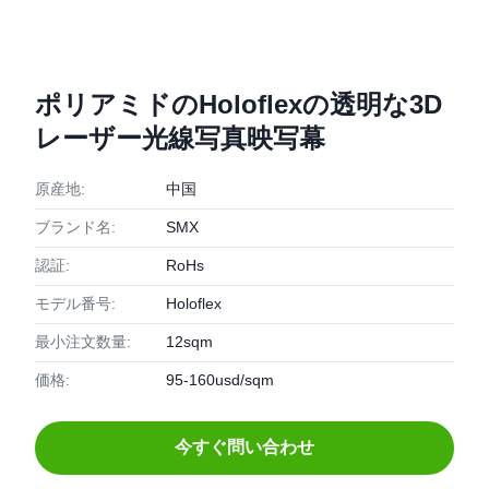
ポリアミドのHoloflexの透明な3D
レーザー光線写真映写幕
原産地:
中国
ブランド名:
SMX
認証:
RoHs
モデル番号:
Holoflex
最小注文数量:
12sqm
価格:
95-160usd/sqm
今すぐ問い合わせ