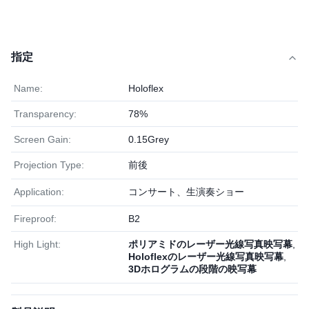
指定
Name:
Holoflex
Transparency:
78%
Screen Gain:
0.15Grey
Projection Type:
前後
Application:
コンサート、生演奏ショー
Fireproof:
B2
High Light:
ポリアミドのレーザー光線写真映写幕
,
Holoflexのレーザー光線写真映写幕
,
3Dホログラムの段階の映写幕