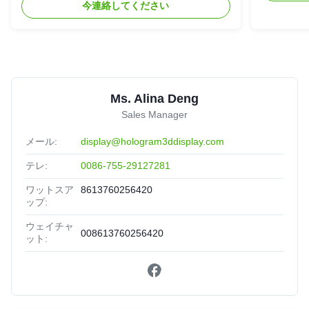
今連絡してください
Ms. Alina Deng
Sales Manager
メール:
display@hologram3ddisplay.com
テレ:
0086-755-29127281
ワットスア
8613760256420
ップ:
ウェイチャ
008613760256420
ット: