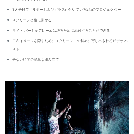
3D-分極フィルターおよびガラスが付いている2台のプロジェクター
スクリーンは縦に掛かる
ライト バーをかフレームは縛るために添付することができる
二次イメージを隠すためにスクリーンにの斜めに写し出されるビデオ ベ
スト
分ない時間の簡単な組み立て