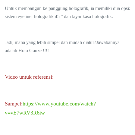
Kaca B2 tahan api
Untuk membangun ke panggung holografik, ia memiliki dua opsi:
Sertifikat
sistem eyeliner holografik 45 ° dan layar kasa holografik.
Jadi, mana yang lebih simpel dan mudah diatur?Jawabannya
adalah Holo Gauze !!!!
Video untuk referensi:
Sampel:
https://www.youtube.com/watch?
v=vE7wRV3R6iw