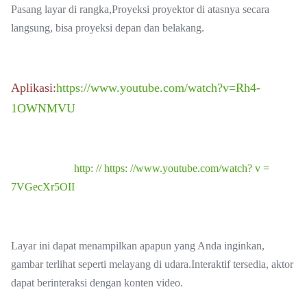
Pasang layar di rangka,
Proyeksi proyektor di atasnya secara
langsung, bisa proyeksi depan dan belakang.
Aplikasi:
https://www.youtube.com/watch?v=Rh4-
1OWNMVU
http: // https: //www.youtube.com/watch? v =
7VGecXr5OII
Layar ini dapat menampilkan apapun yang Anda inginkan,
gambar terlihat seperti melayang di udara.Interaktif tersedia, aktor
dapat berinteraksi dengan konten video.