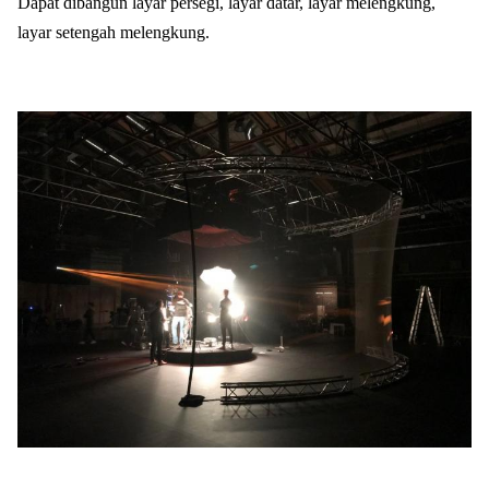
Dapat dibangun layar persegi, layar datar, layar melengkung,
layar setengah melengkung.