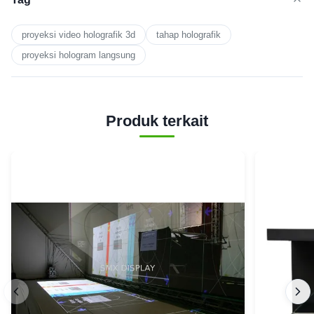
proyeksi video holografik 3d
tahap holografik
proyeksi hologram langsung
Produk terkait