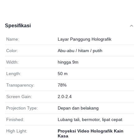
Spesifikasi
Name:
Layar Panggung Holografik
Color:
Abu-abu / hitam / putih
Width:
hingga 9m
Length:
50 m
Transparency:
78%
Screen Gain:
2.0-2.4
Projection Type:
Depan dan belakang
Finished:
Lubang tali, bermotor, lipat cepat
High Light:
Proyeksi Video Holografik Kain
Kasa