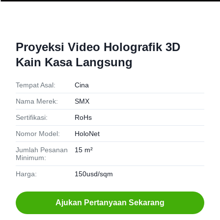
Proyeksi Video Holografik 3D
Kain Kasa Langsung
Tempat Asal:
Cina
Nama Merek:
SMX
Sertifikasi:
RoHs
Nomor Model:
HoloNet
Jumlah Pesanan
15 m²
Minimum:
Harga:
150usd/sqm
Ajukan Pertanyaan Sekarang