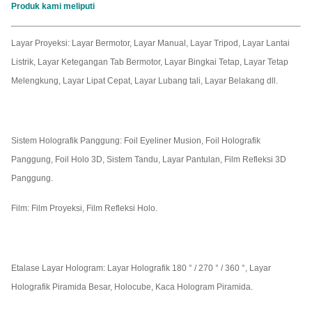
Produk kami meliputi
Layar Proyeksi: Layar Bermotor, Layar Manual, Layar Tripod, Layar Lantai
Listrik, Layar Ketegangan Tab Bermotor, Layar Bingkai Tetap, Layar Tetap
Melengkung, Layar Lipat Cepat, Layar Lubang tali, Layar Belakang dll.
Sistem Holografik Panggung: Foil Eyeliner Musion, Foil Holografik
Panggung, Foil Holo 3D, Sistem Tandu, Layar Pantulan, Film Refleksi 3D
Panggung.
Film: Film Proyeksi, Film Refleksi Holo.
Etalase Layar Hologram: Layar Holografik 180 ° / 270 ° / 360 °, Layar
Holografik Piramida Besar, Holocube, Kaca Hologram Piramida.