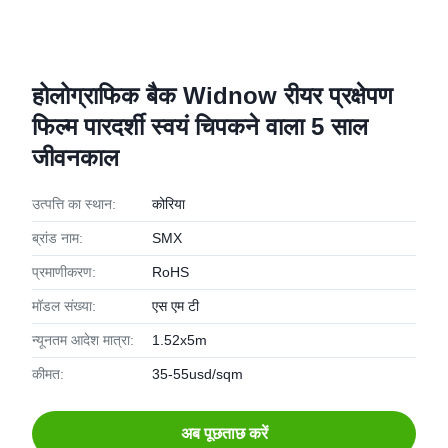
होलोग्राफिक बैक Widnow रीयर प्रक्षेपण
फिल्म पारदर्शी स्वयं चिपकने वाला 5 साल
जीवनकाल
उत्पत्ति का स्थान:
कोरिया
ब्रांड नाम:
SMX
प्रमाणीकरण:
RoHS
मॉडल संख्या:
एस एम टी
न्यूनतम आदेश मात्रा:
1.52x5m
कीमत:
35-55usd/sqm
अब पूछताछ करें