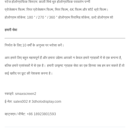
स्टेज होलोग्राफिक सिस्टम: काली मिर्च भूत होलोग्राफिक परावर्तन पन्नी
प्रोजेक्शन फिल्म: रियर प्रोजेक्शन फिल्म, मिरर फिल्म, 4K फिल्म और शॉर्ट थ्रो फिल्म।
होलोग्राम शोकेस: 180 ° / 270 ° / 360 ° होलोग्राम पिरामिड शोकेस, उल्टे होलोग्राम शो
हमारी सेवा
निर्यात के लिए 10 वर्षों के अनुभव पर भरोसा करें।
आप हमारे लिए बहुत महत्वपूर्ण हैं और हमारा उद्देश्य आपको न केवल हमारे ग्राहकों में से एक बनाना है,
बल्कि हमारे प्रशंसकों में से एक है।
हमारी उत्कृष्ट ग्राहक सेवा का एक हिस्सा जब हम कर सकते हैं तो
कई खरीद पर छूट की पेशकश करना है।
स्काइपे: smaxscreen2
ई-मेल: sales002 # 3dholodisplay.com
व्हाट्सएप / वीचैट: +86 18923801593