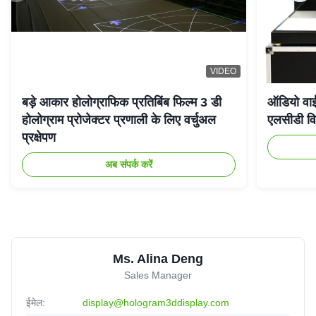
VIDEO
बड़े आकार होलोग्राफिक प्रतिबिंब फिल्म 3 डी
ऑडियो वाईफ
होलोग्राम प्रोजेक्टर प्रणाली के लिए वर्चुअल
एलसीडी विज
प्रक्षेपण
अब संपर्क करें
Ms. Alina Deng
Sales Manager
ईमेल:
display@hologram3ddisplay.com