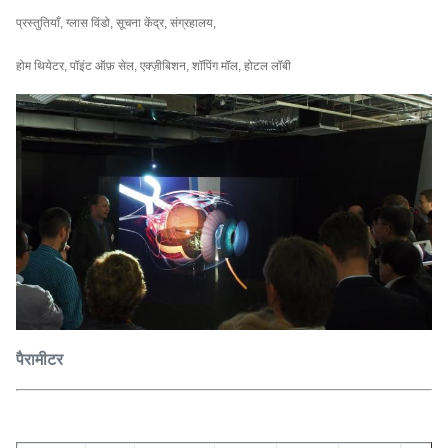
प्रस्तुतियाँ, ग्लास विंडो, सूचना केंद्र, संग्रहालय,
होम थियेटर, पॉइंट ऑफ़ सेल, एक्ज़ीबिशन, शॉपिंग मॉल, होटल लॉबी
पैरामीटर