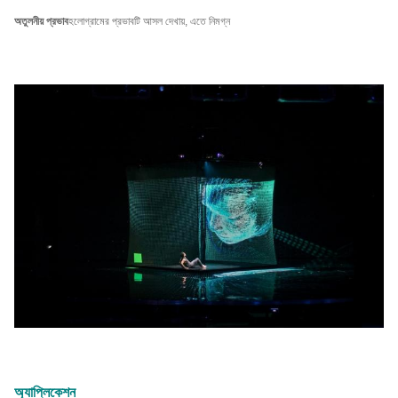
অতুলনীয় প্রভাব
হলোগ্রামের প্রভাবটি আসল দেখায়, এতে নিমগ্ন
অ্যাপ্লিকেশন