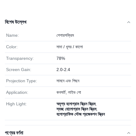
বিশেষ উল্লেখ
Name:
পেপারসক্রিম
Color:
সাদা / ধূসর / কালো
Transparency:
78%
Screen Gain:
2.0-2.4
Projection Type:
সামনে এবং পিছন
Application:
কনসার্ট, লাইভ শো
High Light:
অদৃশ্য হলোগ্রাম স্ক্রিন স্ক্রিম
,
স্বচ্ছ হোলোগ্রাম স্ক্রিন স্ক্রিম
,
হলোগ্রাফিক স্টেজ প্রজেকশন স্ক্রিন
পণ্যের বর্ণনা