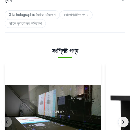
ট্যাগ
3 ডি holographic ভিডিও অভিক্ষেপ
হোলোগ্রাফিক পর্যায়
লাইভ হ্যালোজম অভিক্ষেপ
সংশ্লিষ্ট পণ্য