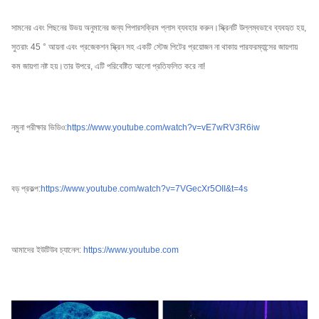
সামনের এবং পিছনের উভয় অনুমানের জন্য পিপারসক্রিম প্লাস ব্যবহার করুন।স্ক্রিনটি উল্লম্বভাবে ব্যবহৃত হয়,
সুতরাং 45 ° আয়না এবং প্রজেকশন স্ক্রিন সহ একটি স্টেজ পিটের প্রয়োজন না থাকায় পারফরম্যান্সের জায়গায়
কম জায়গা নষ্ট হয়।তার উপরে, এটি পরিবেষ্টিত আলো প্রতিফলিত করে না!
নমুনা পরীক্ষার ভিডিও:
https://www.youtube.com/watch?v=vE7wRV3R6iw
বড় প্রকল্প:
https://www.youtube.com/watch?v=7VGecXr5OII&t=4s
আমাদের ইউটিউব চ্যানেল:
https://www.youtube.com