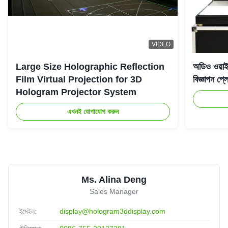
VIDEO
Large Size Holographic Reflection
অডিও ওয়া
Film Virtual Projection for 3D
বিজ্ঞাপন প্লে
Hologram Projector System
এখনই যোগাযোগ করুন
Ms. Alina Deng
Sales Manager
ইমেইল:
display@hologram3ddisplay.com