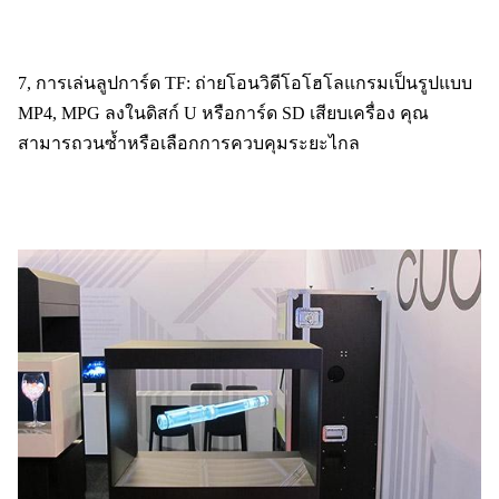
7, การเล่นลูปการ์ด TF: ถ่ายโอนวิดีโอโฮโลแกรมเป็นรูปแบบ 
MP4, MPG ลงในดิสก์ U หรือการ์ด SD เสียบเครื่อง คุณ
สามารถวนซ้ำหรือเลือกการควบคุมระยะไกล