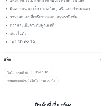
แพ็คเกจกระเป๋าเดินทางเพื่อประหยัดการขนส่ง
มีหลายขนาด: เล็ก กลาง ใหญ่ หรือแบบกำหนดเอง
การออกแบบที่เพรียวบางและหรูหรายิ่งขึ้น
ความละเอียดระดับฟูลเอชดี
เสียงในตัว
ไฟ LED ปรับได้
แท็ก
Holo cube
โฮโลแกรมคิวบ์
จอแสดงผลพีระมิดโฮโลแกรม 22 นิ้ว
สินค้าที่เกี่ยวข้อง