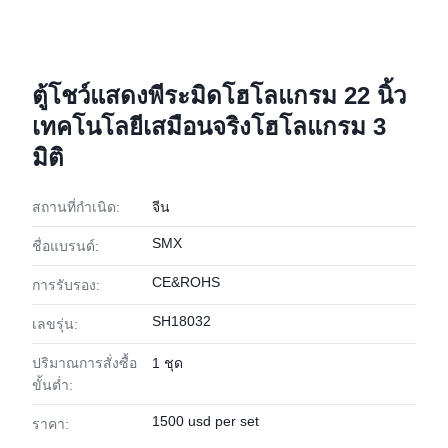
ตู้โชว์แสดงพีระมิดโฮโลแกรม 22 นิ้ว
เทคโนโลยีเสมือนจริงโฮโลแกรม 3
มิติ
สถานที่กำเนิด:
จีน
SMX
ชื่อแบรนด์:
CE&ROHS
การรับรอง:
SH18032
เลขรุ่น:
ปริมาณการสั่งซื้อ
1 ชุด
ขั้นต่ำ:
1500 usd per set
ราคา: