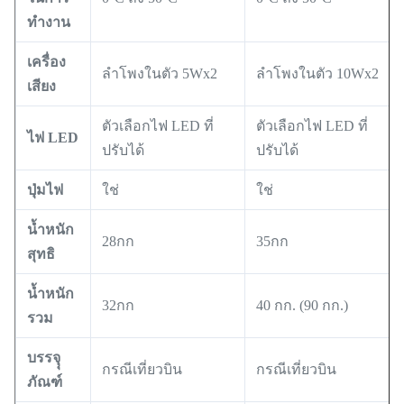
ทำงาน
เครื่อง
ลำโพงในตัว 5Wx2
ลำโพงในตัว 10Wx2
เสียง
ตัวเลือกไฟ LED ที่
ตัวเลือกไฟ LED ที่
ไฟ LED
ปรับได้
ปรับได้
ปุ่มไฟ
ใช่
ใช่
น้ำหนัก
28กก
35กก
สุทธิ
น้ำหนัก
32กก
40 กก. (90 กก.)
รวม
บรรจุุ
กรณีเที่ยวบิน
กรณีเที่ยวบิน
ภัณฑ์