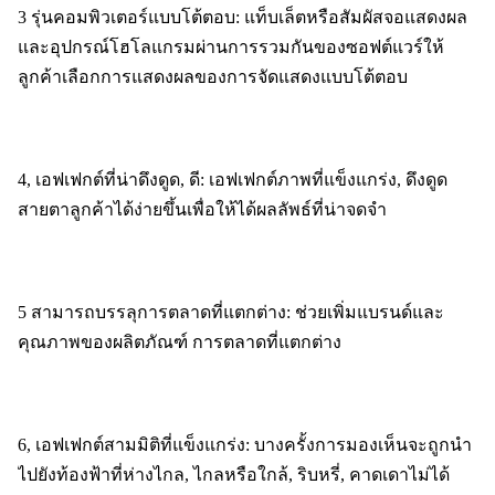
3 รุ่นคอมพิวเตอร์แบบโต้ตอบ: แท็บเล็ตหรือสัมผัสจอแสดงผล
และอุปกรณ์โฮโลแกรมผ่านการรวมกันของซอฟต์แวร์ให้
ลูกค้าเลือกการแสดงผลของการจัดแสดงแบบโต้ตอบ
4, เอฟเฟกต์ที่น่าดึงดูด, ดี: เอฟเฟกต์ภาพที่แข็งแกร่ง, ดึงดูด
สายตาลูกค้าได้ง่ายขึ้นเพื่อให้ได้ผลลัพธ์ที่น่าจดจำ
5 สามารถบรรลุการตลาดที่แตกต่าง: ช่วยเพิ่มแบรนด์และ
คุณภาพของผลิตภัณฑ์ การตลาดที่แตกต่าง
6, เอฟเฟกต์สามมิติที่แข็งแกร่ง: บางครั้งการมองเห็นจะถูกนำ
ไปยังท้องฟ้าที่ห่างไกล, ไกลหรือใกล้, ริบหรี่, คาดเดาไม่ได้