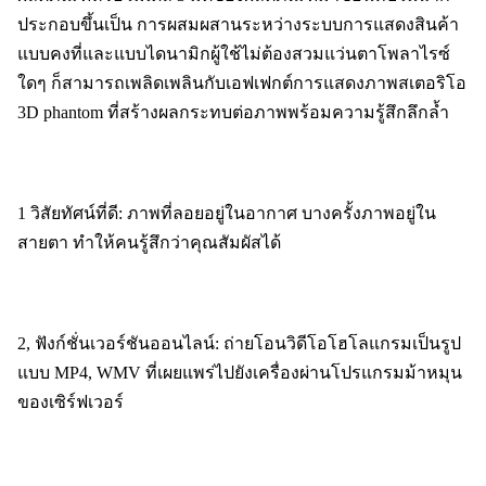
ประกอบขึ้นเป็น การผสมผสานระหว่างระบบการแสดงสินค้า
แบบคงที่และแบบไดนามิกผู้ใช้ไม่ต้องสวมแว่นตาโพลาไรซ์
ใดๆ ก็สามารถเพลิดเพลินกับเอฟเฟกต์การแสดงภาพสเตอริโอ 
3D phantom ที่สร้างผลกระทบต่อภาพพร้อมความรู้สึกลึกล้ำ
1 วิสัยทัศน์ที่ดี: ภาพที่ลอยอยู่ในอากาศ บางครั้งภาพอยู่ใน
สายตา ทำให้คนรู้สึกว่าคุณสัมผัสได้
2, ฟังก์ชั่นเวอร์ชันออนไลน์: ถ่ายโอนวิดีโอโฮโลแกรมเป็นรูป
แบบ MP4, WMV ที่เผยแพร่ไปยังเครื่องผ่านโปรแกรมม้าหมุน
ของเซิร์ฟเวอร์