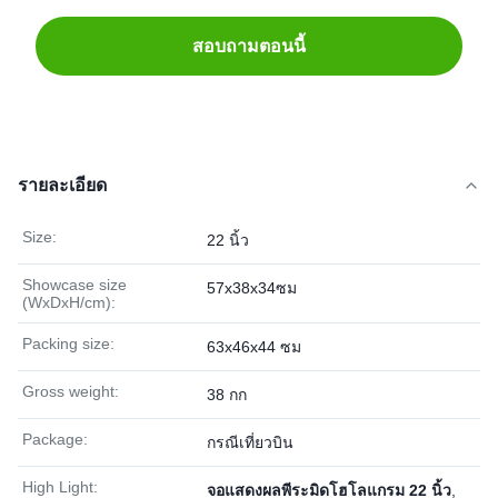
สอบถามตอนนี้
รายละเอียด
Size:
22 นิ้ว
Showcase size
57x38x34ซม
(WxDxH/cm):
Packing size:
63x46x44 ซม
Gross weight:
38 กก
Package:
กรณีเที่ยวบิน
High Light:
จอแสดงผลพีระมิดโฮโลแกรม 22 นิ้ว
,