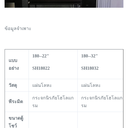
ข้อมูลจำเพาะ
180--22"
180--32"
แบบ
อย่าง
SH18022
SH18032
วัสดุ
แผ่นโลหะ
แผ่นโลหะ
กระจกนิรภัยโฮโลแก
กระจกนิรภัยโฮโลแก
พีระมิด
รม
รม
ขนาดตู้
โชว์