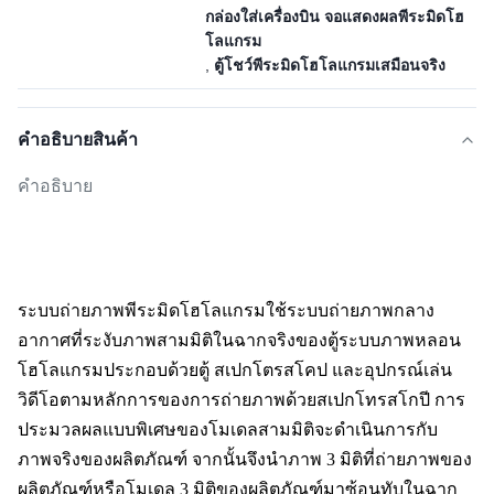
กล่องใส่เครื่องบิน จอแสดงผลพีระมิดโฮ
โลแกรม
,
ตู้โชว์พีระมิดโฮโลแกรมเสมือนจริง
คําอธิบายสินค้า
คำอธิบาย
ระบบถ่ายภาพพีระมิดโฮโลแกรมใช้ระบบถ่ายภาพกลาง
อากาศที่ระงับภาพสามมิติในฉากจริงของตู้ระบบภาพหลอน
โฮโลแกรมประกอบด้วยตู้ สเปกโตรสโคป และอุปกรณ์เล่น
วิดีโอตามหลักการของการถ่ายภาพด้วยสเปกโทรสโกปี การ
ประมวลผลแบบพิเศษของโมเดลสามมิติจะดำเนินการกับ
ภาพจริงของผลิตภัณฑ์ จากนั้นจึงนำภาพ 3 มิติที่ถ่ายภาพของ
ผลิตภัณฑ์หรือโมเดล 3 มิติของผลิตภัณฑ์มาซ้อนทับในฉาก 