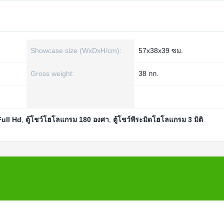
Showcase size (WxDxH/cm):
57x38x39 ซม.
Gross weight:
38 กก.
Full Hd
,
ตู้โชว์โฮโลแกรม 180 องศา
,
ตู้โชว์พีระมิดโฮโลแกรม 3 มิติ