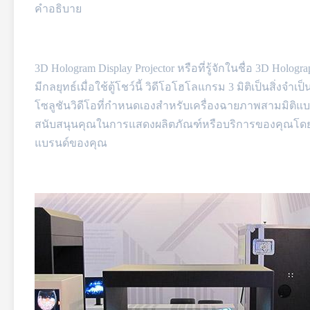
คำอธิบาย
3D Hologram Display Projector หรือที่รู้จักในชื่อ 3D Holo
มีกลยุทธ์เมื่อใช้ตู้โชว์นี้ วิดีโอโฮโลแกรม 3 มิติเป็นสิ่ง
โซลูชันวิดีโอที่กำหนดเองสำหรับเครื่องฉายภาพสามมิติแบ
สนับสนุนคุณในการแสดงผลิตภัณฑ์หรือบริการของคุณโดยใช้
แบรนด์ของคุณ