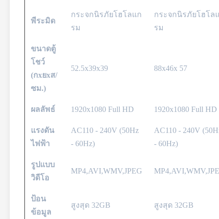
กระจกนิรภัยโฮโลแก
กระจกนิรภัยโฮโล
พีระมิด
รม
รม
ขนาดตู้
โชว์
52.5x39x39
88x46x 57
(กxยxส/
ซม.)
ผลลัพธ์
1920x1080 Full HD
1920x1080 Full HD
แรงดัน
AC110 - 240V (50Hz
AC110 - 240V (50H
ไฟฟ้า
- 60Hz)
- 60Hz)
รูปแบบ
MP4,AVI,WMV,JPEG
MP4,AVI,WMV,JP
วิดีโอ
ป้อน
สูงสุด 32GB
สูงสุด 32GB
ข้อมูล