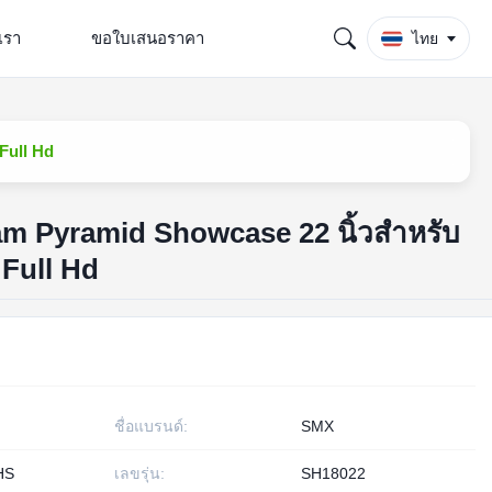
เรา
ขอใบเสนอราคา
ไทย
Full Hd
m Pyramid Showcase 22 นิ้วสำหรับ
Full Hd
ชื่อแบรนด์:
SMX
HS
เลขรุ่น:
SH18022