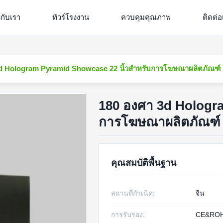
วกับเรา
ทัวร์โรงงาน
ควบคุมคุณภาพ
ติดต่อ
d Hologram Pyramid Showcase 22 นิ้วสำหรับการโฆษณาผลิตภัณฑ์ 
180 องศา 3d Hologra
การโฆษณาผลิตภัณฑ์ 
คุณสมบัติพื้นฐาน
สถานที่กำเนิด:
จีน
การรับรอง:
CE&RO