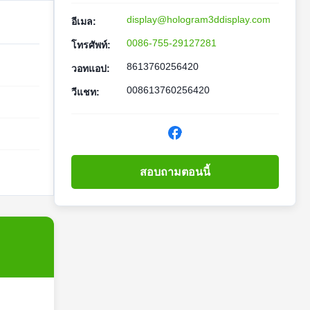
display@hologram3ddisplay.com
อีเมล:
0086-755-29127281
โทรศัพท์:
8613760256420
วอทแอป:
008613760256420
วีแชท:
สอบถามตอนนี้