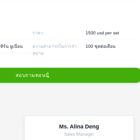
ราคา:
1500 usd per set
ทิร์น ยูเนี่ยน
ความสามารถในการจํา
100 ชุดต่อเดือน
หน่าย:
ส
อ
บ
ถ
า
ม
ต
อ
น
น
Ms. Alina Deng
Sales Manager