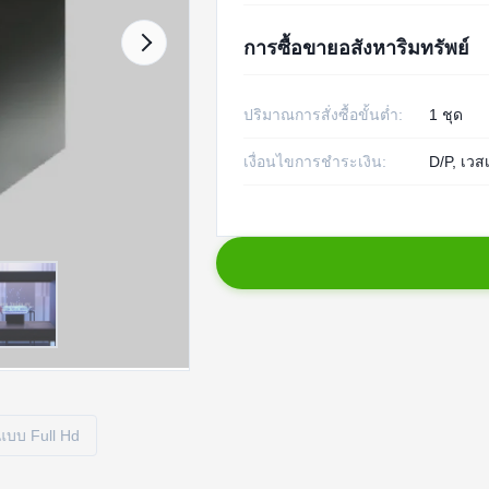
การซื้อขายอสังหาริมทรัพย์
ปริมาณการสั่งซื้อขั้นต่ำ:
1 ชุด
เงื่อนไขการชำระเงิน:
D/P, เวสเ
แบบ Full Hd