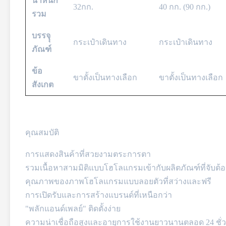
น้ำหนัก
32กก.
40 กก. (90 กก.)
รวม
บรรจุุ
กระเป๋าเดินทาง
กระเป๋าเดินทาง
ภัณฑ์
ข้อ
ขาตั้งเป็นทางเลือก
ขาตั้งเป็นทางเลือก
สังเกต
คุณสมบัติ
การแสดงสินค้าที่สวยงามตระการตา
รวมเนื้อหาสามมิติแบบโฮโลแกรมเข้ากับผลิตภัณฑ์ที่จับต้อ
คุณภาพของภาพโฮโลแกรมแบบลอยตัวที่สว่างและฟรี
การเปิดรับและการสร้างแบรนด์ที่เหนือกว่า
"พลักแอนด์เพลย์" ติดตั้งง่าย
ความน่าเชื่อถือสูงและอายุการใช้งานยาวนานตลอด 24 ชั่