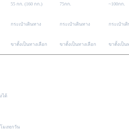
55 กก. (160 กก.)
75กก.
~100กก.
กระเป๋าเดินทาง
กระเป๋าเดินทาง
กระเป๋าเด
ขาตั้งเป็นทางเลือก
ขาตั้งเป็นทางเลือก
ขาตั้งเป็น
งได้
วโมงทุกวัน