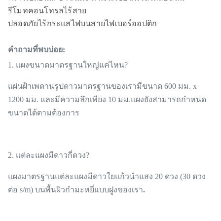
รีโมทคอนโทรลไร้สาย
ปลอดภัยไร้กระแสไฟบนสายไฟเบอร์ออปติก
คำถามที่พบบ่อย:
1. แผงขนาดมาตรฐานใหญ่แค่ไหน?
แผ่นฝ้าเพดานรูปดาวมาตรฐานของเรามีขนาด 600 มม. x
1200 มม. และมีความลึกเพียง 10 มม.แผงยังสามารถกำหนด
ขนาดได้ตามต้องการ
2. แต่ละแผงมีดาวกี่ดวง?
แผงมาตรฐานแต่ละแผงมีดาวใยแก้วนำแสง 20 ดวง (30 ดวง
ต่อ s/m) บนพื้นผิวกำมะหยี่แบบฝูงของเรา
.