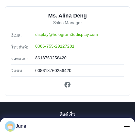
Ms. Alina Deng
Sales Manager
display@hologram3ddisplay.com
อีเมล:
0086-755-29127281
โทรศัพท์:
8613760256420
วอทแอป:
วีแชท:
008613760256420
ลิงค์เร็ว
June
บ้าน