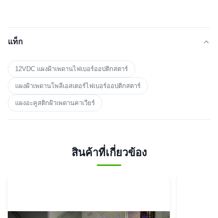
แท็ก
12VDC แผงฝ้าเพดานไฟเบอร์ออปติกสตาร์
แผงฝ้าเพดานโพลีเอสเตอร์ไฟเบอร์ออปติกสตาร์
แผงอะคูสติกฝ้าเพดานคาเวียร์
สินค้าที่เกี่ยวข้อง