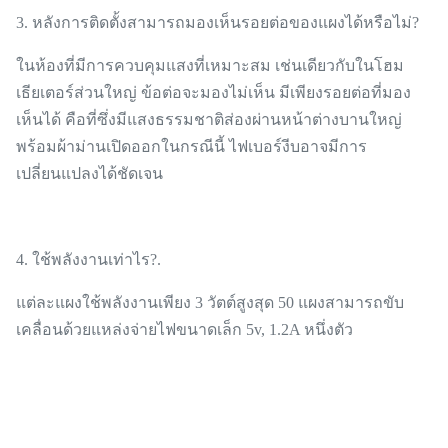
3. หลังการติดตั้งสามารถมองเห็นรอยต่อของแผงได้หรือไม่?
ในห้องที่มีการควบคุมแสงที่เหมาะสม เช่นเดียวกับในโฮม
เธียเตอร์ส่วนใหญ่ ข้อต่อจะมองไม่เห็น มีเพียงรอยต่อที่มอง
เห็นได้ คือที่ซึ่งมีแสงธรรมชาติส่องผ่านหน้าต่างบานใหญ่
พร้อมผ้าม่านเปิดออกในกรณีนี้ ไฟเบอร์งีบอาจมีการ
เปลี่ยนแปลงได้ชัดเจน
4. ใช้พลังงานเท่าไร?.
แต่ละแผงใช้พลังงานเพียง 3 วัตต์สูงสุด 50 แผงสามารถขับ
เคลื่อนด้วยแหล่งจ่ายไฟขนาดเล็ก 5v, 1.2A หนึ่งตัว