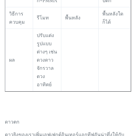
ก+PMMA
ปติก
วิธีการ
พื้นหลังใด
รีโมท
พื้นหลัง
ควบคุม
ก็ได้
ปรับแต่ง
รูปแบบ
ต่างๆ เช่น
ผล
ดวงดาว
จักรวาล
ดวง
อาทิตย์
ดาวตก
ดาวยิงของเราเพิ่มเอฟเฟกต์อินเทอร์แอกทีฟอันน่าทึ่งให้กับ