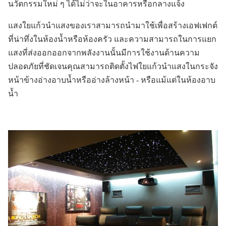
นวัตกรรมใหม่ ๆ ได้ไม่ว่าจะในอาคารหรือกลางแจ้ง
แสงใยแก้วนำแสงของเราสามารถนำมาใช้เพื่อสร้างเอฟเฟกต์
ที่น่าทึ่งในห้องน้ำหรือห้องครัว และความสามารถในการแยก
แสงที่ส่งออกออกจากพลังงานนั้นมีการใช้งานด้านความ
ปลอดภัยที่ชัดเจนคุณสามารถติดตั้งไฟใยแก้วนำแสงในกระจัง
หน้าข้างอ่างอาบน้ำหรืออ่างล้างหน้า - หรือแม้แต่ในห้องอาบ
น้ำ