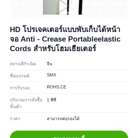
HD โปรเจคเตอร์แบบพับเก็บได้หน้า
จอ Anti - Crease Portableelastic
Cords สำหรับโฮมเธียเตอร์
สถานที่กำเนิด:
จีน
SMX
ชื่อแบรนด์:
ROHS,CE
การรับรอง:
ปริมาณการสั่งซื้อ
1 พีซี
ขั้นต่ำ:
ราคา:
สามารถต่อรองได้