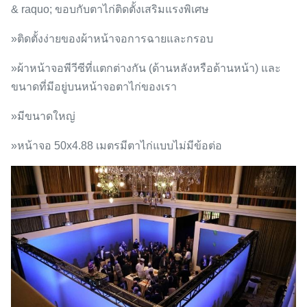
& raquo; ขอบกับตาไก่ติดตั้งเสริมแรงพิเศษ
»ติดตั้งง่ายของผ้าหน้าจอการฉายและกรอบ
»ผ้าหน้าจอพีวีซีที่แตกต่างกัน (ด้านหลังหรือด้านหน้า) และ
ขนาดที่มีอยู่บนหน้าจอตาไก่ของเรา
»มีขนาดใหญ่
»หน้าจอ 50x4.88 เมตรมีตาไก่แบบไม่มีข้อต่อ