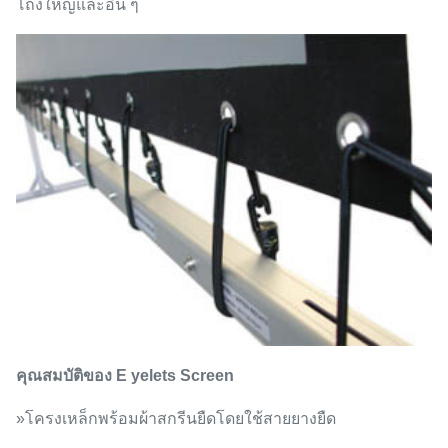
โถงใหญ่และอื่น ๆ
คุณสมบัติของ E
yelets Screen
»โครงเหล็กพร้อมผ้าสกรีนยืดโดยใช้สายยางยืด