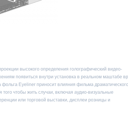
 проекции высокого определения голографический видео-
жениям появиться внутри установка в реальном маштабе в
 фольга Eyeliner приносит влияния фильма драматического
я того чтобы жить случаи, включая аудио-визуальные
ренции или торговой выставки, дисплеи розницы и