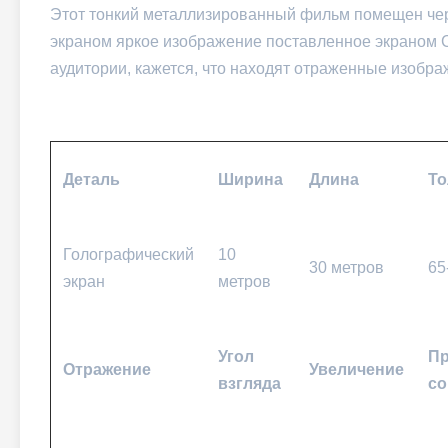
Этот тонкий металлизированный фильм помещен чере
экраном яркое изображение поставленное экраном
аудитории, кажется, что находят отраженные изобра
Деталь
Ширина
Длина
Т
Голографический
10
30 метров
65
экран
метров
Угол
Пр
Отражение
Увеличение
взгляда
со