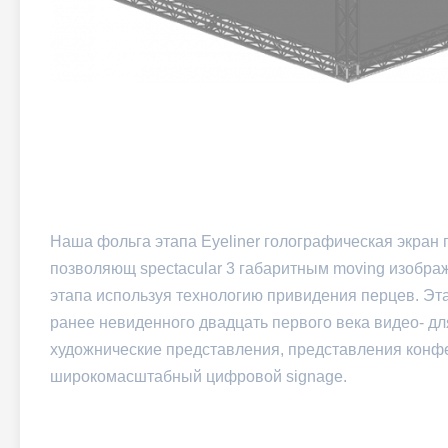
Наша фольга этапа Eyeliner голографическая экран
позволяющ spectacular 3 габаритным moving изобра
этапа используя технологию привидения перцев. Эта
ранее невиденного двадцать первого века видео- дл
художнические представления, представления конфе
широкомасштабный цифровой signage.