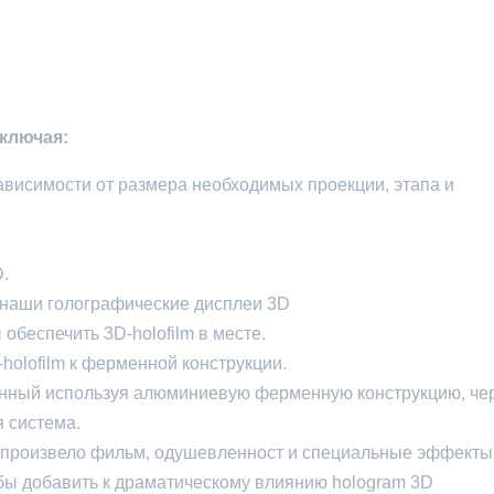
ключая:
ависимости от размера необходимых проекции, этапа и
.
ь наши голографические дисплеи 3D
обеспечить 3D-holofilm в месте.
holofilm к ферменной конструкции.
енный используя алюминиевую ферменную конструкцию, че
я система.
 произвело фильм, одушевленност и специальные эффекты
бы добавить к драматическому влиянию hologram 3D