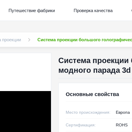
Путешествие фабрики
Проверка качества
а проекции
Система проекции большого голографическ
Система проекции
модного парада 3d 
Основные свойства
Место происхождения:
Европа
Сертификация:
ROHS