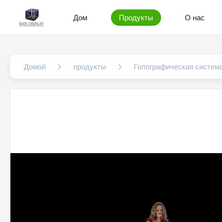
Дом
Продукты
О нас
Домой
продукты
Голографическая систем