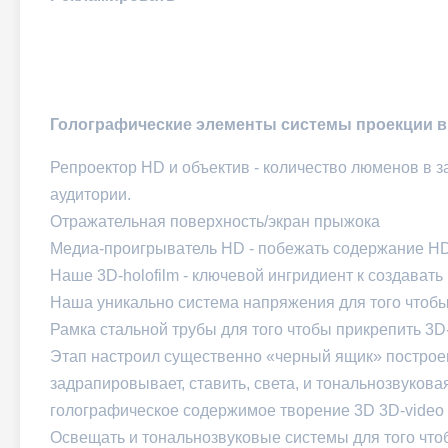
Голографические элементы системы проекции в
Репроектор HD и объектив - количество люменов в з
аудитории.
Отражательная поверхность/экран прыжока
Медиа-проигрыватель HD - побежать содержание HD
Наше 3D-holofilm - ключевой ингридиент к создават
Наша уникально система напряжения для того чтобы 
Рамка стальной трубы для того чтобы прикрепить 3D-
Этап настроил существенно «черный ящик» постро
задрапировывает, ставить, света, и тональнозвукова
голографическое содержимое творение 3D 3D-video
Освещать и тональнозвуковые системы для того что