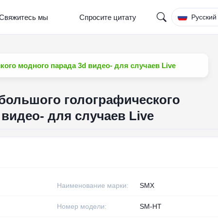
Свяжитесь мы
Спросите цитату
Русский
ого модного парада 3d видео- для случаев Live
 большого голографического
видео- для случаев Live
Наименование марки:
SMX
Номер модели:
SM-HT