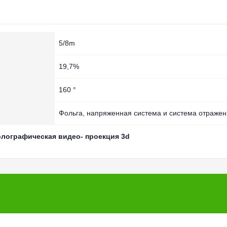
5/8m
19,7%
160 °
Фольга, напряженная система и система отраже
олографическая видео- проекция 3d