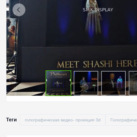
Теги
голографическая видео- проекция 3d
Голографиче