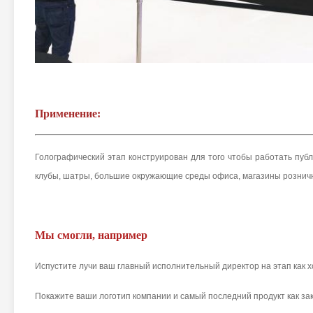
Применение:
Голографический этап конструирован для того чтобы работать пуб
клубы, шатры, большие окружающие среды офиса, магазины рознично
Мы смогли, например
Испустите лучи ваш главный исполнительный директор на этап как хо
Покажите ваши логотип компании и самый последний продукт как за