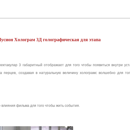
Мусион Холограм 3Д голографическая для этапа
пектакулар 3 габаритный отображает для того чтобы появиться внутри уст
а перцев, создавая в натуральную величину холограмс волшебно для то
 влияния фильма для того чтобы жить события.