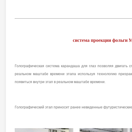
система проекции фольги 
Голографическая система карандаша для глаз позволяя двигать с
реальном маштабе времени этапа используя технологию призрак
появиться внутри этап в реальном маштабе времени.
Голографический этап приносит ранее невиденные футуристические