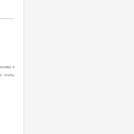
ановка в
го чтобы