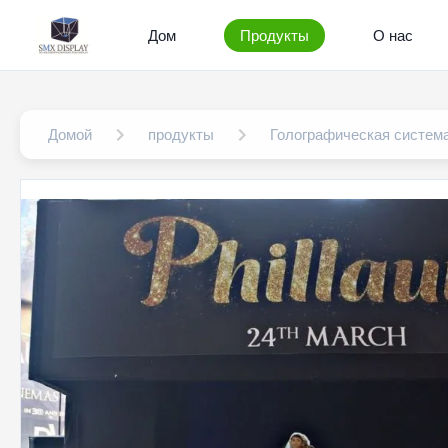
Дом
Продукты
О нас
Домой
продукты
Голографическая систем