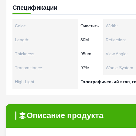
Спецификации
Color:
Очистить
Width:
Length:
30M
Reflection:
Thickness:
95um
View Angle:
Transmittance:
97%
Whole System:
High Light:
Голографический этап
,
г
Описание продукта