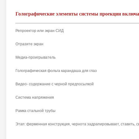
Голографические элементы системы проекции включа
Репроектор или экран СИД
Отразите экран
Медиа-проигрыватель
Голографическая фольга карандаша для глаз
Видео- содержание с черной предпосылкой
Система напряжения
Рамка стальной трубы
Этап: ферменная конструкция, чернота задрапировывает, ставить, с