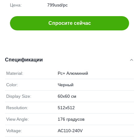
Цена:
799usd/pc
Спросите сейчас
Спецификации
Material:
Pc+ Алюминий
Color:
Черный
Display Size:
60х60 см
Resolution:
512x512
View Angle:
176 градусов
Voltage:
AC110-240V