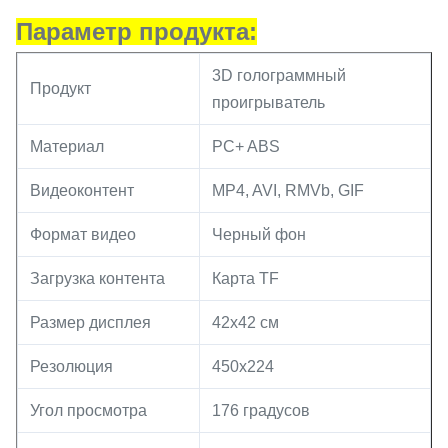
Параметр продукта:
3D голограммный
Продукт
проигрыватель
Материал
PC+ ABS
Видеоконтент
MP4, AVI, RMVb, GIF
Формат видео
Черный фон
Загрузка контента
Карта TF
Размер дисплея
42х42 см
Резолюция
450х224
Угол просмотра
176 градусов