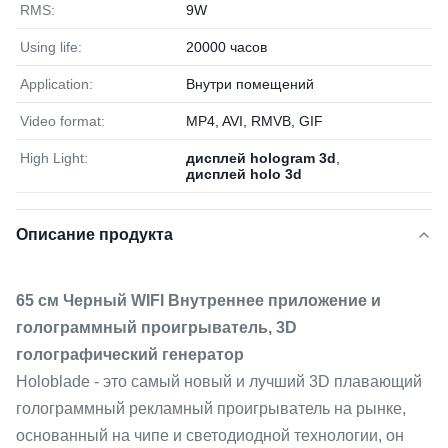
RMS:
9W
Using life:
20000 часов
Application:
Внутри помещений
Video format:
MP4, AVI, RMVB, GIF
High Light:
дисплей hologram 3d
,
дисплей holo 3d
Описание продукта
65 см Черный WIFI Внутреннее приложение и
голограммный проигрыватель, 3D
голографический генератор
Holoblade - это самый новый и лучший 3D плавающий
голограммный рекламный проигрыватель на рынке,
основанный на чипе и светодиодной технологии, он