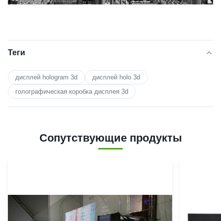
Теги
дисплей hologram 3d
дисплей holo 3d
голографическая коробка дисплея 3d
Сопутствующие продукты