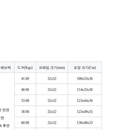
 패브릭
G.W(Kgs)
프레임 크기(mm)
포장 크기(Cm)
41.00
32x32
100x33x30
48.00
32x32
114x33x30
53.00
32x32
123x44x30
 전면
58.00
32x32
123x49x35
후면
60.00
32x32
130x48x33
& 후면