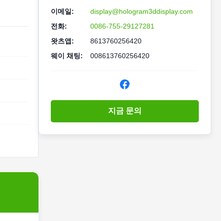
이메일:
display@hologram3ddisplay.com
전화:
0086-755-29127281
왓츠앱:
8613760256420
웨이 채팅:
008613760256420
지금 문의