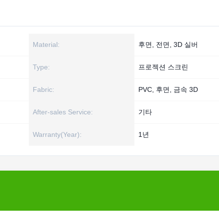
Material:
후면, 전면, 3D 실버
Type:
프로젝션 스크린
Fabric:
PVC, 후면, 금속 3D
After-sales Service:
기타
Warranty(Year):
1년