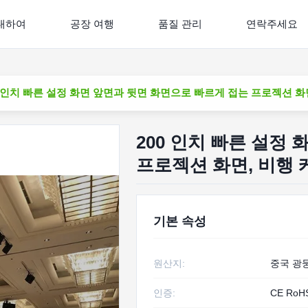
대하여
공장 여행
품질 관리
연락주세요
0 인치 빠른 설정 화면 앞면과 뒷면 화면으로 빠르게 접는 프로젝션 화
200 인치 빠른 설정
프로젝션 화면, 비행
기본 속성
원산지:
중국 광
인증:
CE RoH