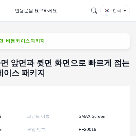
인용문을 요구하세요
한국
면, 비행 케이스 패키지
 화면 앞면과 뒷면 화면으로 빠르게 접는
 케이스 패키지
둥
브랜드 이름:
SMAX Screen
S
모델 번호:
FF20016