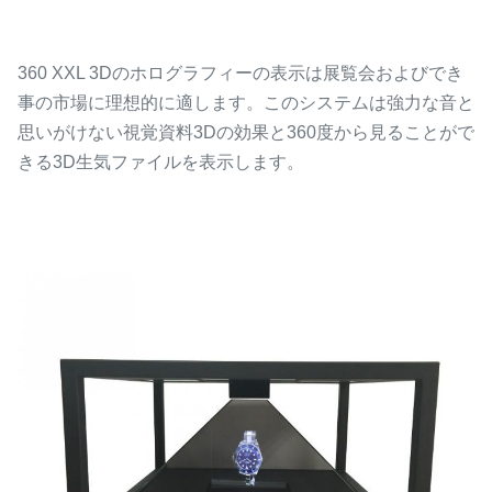
360 XXL 3Dのホログラフィーの表示は展覧会およびでき
事の市場に理想的に適します。このシステムは強力な音と
思いがけない視覚資料3Dの効果と360度から見ることがで
きる3D生気ファイルを表示します。