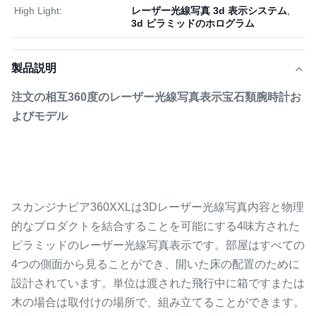
High Light:
レーザー光線写真 3d 表示システム
,
3d ピラミッドのホログラム
製品説明
注文の相互360度のレーザー光線写真表示宝石類腕時計お
よびモデル
スカンジナビア360XXLは3Dレーザー光線写真内容と物理
的なプロダクトを結合することを可能にする4味方された
ピラミッドのレーザー光線写真表示です。部屋はすべての
4つの側面から見ることができ、開いた床の配置のために
設計されています。単位は渡された飛行中に箱ですまたは
木の場合は取付けの場所で、組み立てることができます。