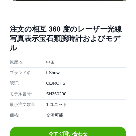
注文の相互 360 度のレーザー光線
写真表示宝石類腕時計およびモデ
ル
原産地:
中国
ブランド名:
I-Show
認証:
CE/ROHS
モデル番号:
SH360200
最小注文数量:
1 ユニット
価格:
交渉可能
今すぐ問い合わせ