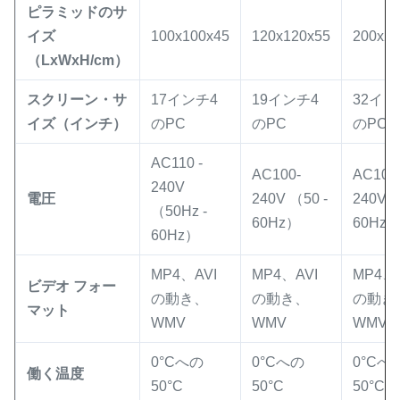
ピラミッドのサ
イズ
100x100x45
120x120x55
200x20
（LxWxH/cm）
スクリーン・サ
17インチ4
19インチ4
32イン
イズ（インチ）
のPC
のPC
のPC
AC110 -
AC100-
AC100
240V
電圧
240V （50 -
240V （
（50Hz -
60Hz）
60Hz
60Hz）
MP4、AVI
MP4、AVI
MP4、A
ビデオ フォー
の動き、
の動き、
の動き
マット
WMV
WMV
WMV
0°Cへの
0°Cへの
0°Cへ
働く温度
50°C
50°C
50°C