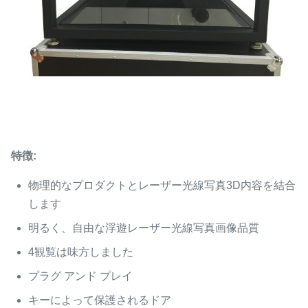
特徴:
物理的なプロダクトとレーザー光線写真3D内容を結合
します
明るく、自由な浮遊レーザー光線写真画像品質
4観覧は味方しました
プラグ アンド プレイ
キーによって保護されるドア