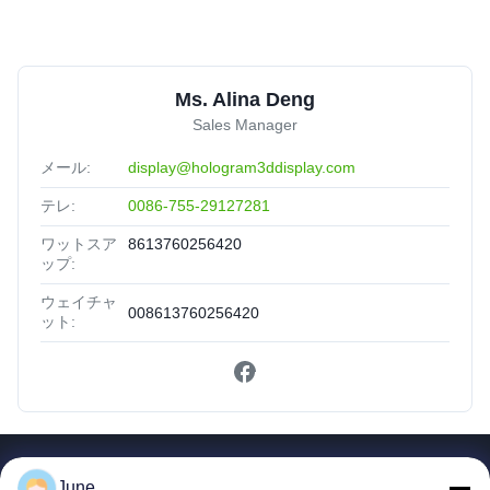
Ms. Alina Deng
Sales Manager
メール:
display@hologram3ddisplay.com
テレ:
0086-755-29127281
ワットスア
8613760256420
ップ:
ウェイチャ
008613760256420
ット:
簡単なリンク
June