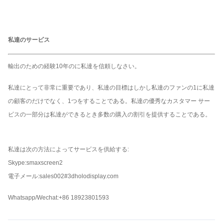
私達のサービス
輸出のための経験10年のに私達を信頼しなさい。
私達にとって非常に重要であり、私達の目標はしかし私達のファンの1に私達
の顧客のだけでなく、1つをすることである。私達の優秀なカスタマー サー
ビスの一部分は私達ができるとき多数の購入の割引を提供することである。
私達は次の方法によってサービスを供給する:
Skype:smaxscreen2
電子メール:sales002#3dholodisplay.com
Whatsapp/Wechat:+86 18923801593