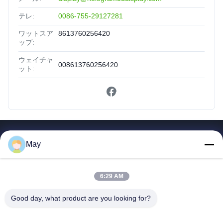
テレ:
0086-755-29127281
ワットスア
8613760256420
ップ:
ウェイチャ
008613760256420
ット:
簡単なリンク
May
家
プロダクト
6:29 AM
私達について
Good day, what product are you looking for?
工場旅行
品質管理