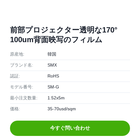
前部プロジェクター透明な170°
100um背面映写のフィルム
原産地:
韓国
ブランド名:
SMX
認証:
RoHS
モデル番号:
SM-G
最小注文数量:
1.52x5m
価格:
35-70usd/sqm
今すぐ問い合わせ