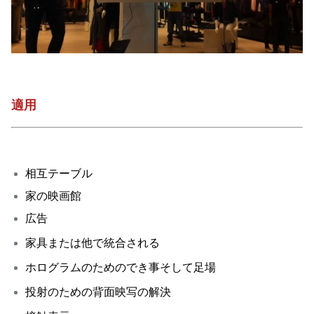
適用
相互テーブル
家の
映画館
広告
家具または他で統合される
ホログラムのためのでき事そして足場
投射のための背面映写の解決