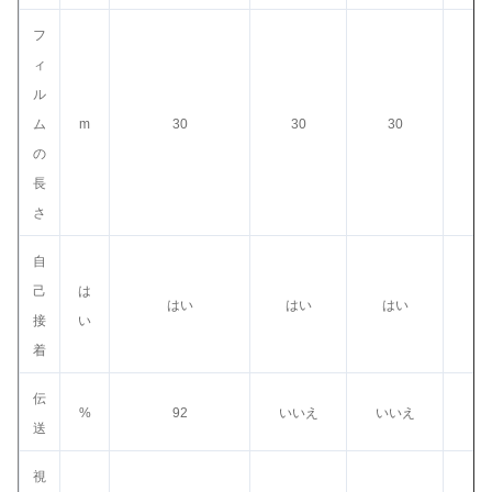
フ
ィ
ル
ム
m
30
30
30
3
の
長
さ
自
己
は
はい
はい
はい
は
接
い
着
伝
%
92
いいえ
いいえ
い
送
視