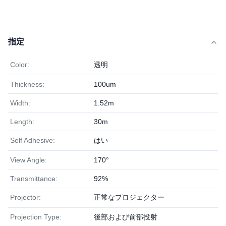
指定
Color:
透明
Thickness:
100um
Width:
1.52m
Length:
30m
Self Adhesive:
はい
View Angle:
170°
Transmittance:
92%
Projector:
正常なプロジェクター
Projection Type:
後部および前部投射