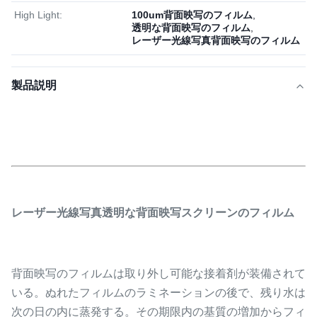
High Light:
100um背面映写のフィルム
,
透明な背面映写のフィルム
,
レーザー光線写真背面映写のフィルム
製品説明
レーザー光線写真透明な背面映写スクリーンのフィルム
背面映写のフィルムは取り外し可能な接着剤が装備されて
いる。ぬれたフィルムのラミネーションの後で、残り水は
次の日の内に蒸発する。その期限内の基質の増加からフィ