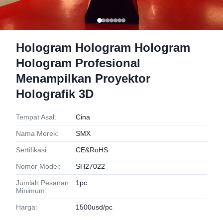
Hologram Hologram Hologram
Hologram Profesional
Menampilkan Proyektor
Holografik 3D
Tempat Asal:
Cina
Nama Merek:
SMX
Sertifikasi:
CE&RoHS
Nomor Model:
SH27022
Jumlah Pesanan
1pc
Minimum:
Harga:
1500usd/pc