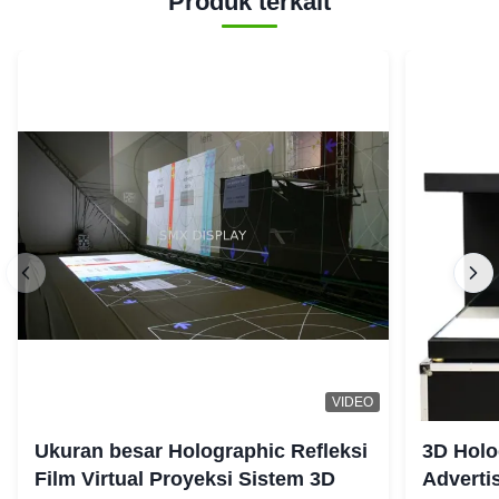
Produk terkait
VIDEO
Ukuran besar Holographic Refleksi
3D Holo
Film Virtual Proyeksi Sistem 3D
Adverti