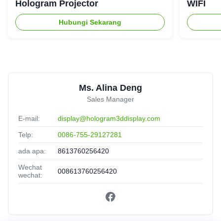
Hologram Projector
WIFI
Hubungi Sekarang
Ms. Alina Deng
Sales Manager
E-mail:
display@hologram3ddisplay.com
Telp:
0086-755-29127281
ada apa:
8613760256420
Wechat
008613760256420
wechat: