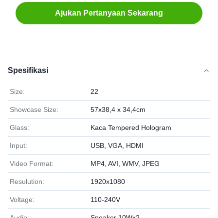
Ajukan Pertanyaan Sekarang
Spesifikasi
Size:
22
Showcase Size:
57x38,4 x 34,4cm
Glass:
Kaca Tempered Hologram
Input:
USB, VGA, HDMI
Video Format:
MP4, AVI, WMV, JPEG
Resulution:
1920x1080
Voltage:
110-240V
Audio:
Speaker 10Wx2