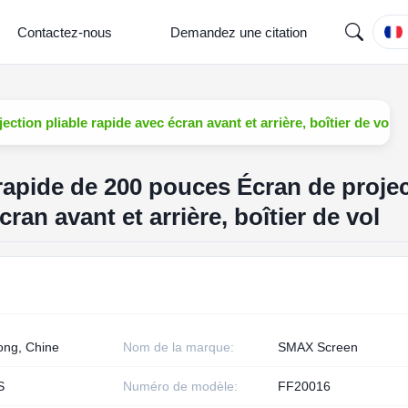
Contactez-nous
Demandez une citation
ction pliable rapide avec écran avant et arrière, boîtier de vol
 rapide de 200 pouces Écran de proje
cran avant et arrière, boîtier de vol
ng, Chine
Nom de la marque:
SMAX Screen
S
Numéro de modèle:
FF20016