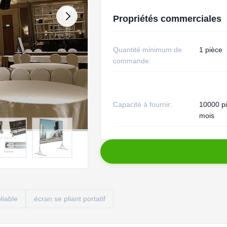
Propriétés commerciales
Quantité minimum de
1 pièce
commande:
Capacité à fournir:
10000 pi
mois
liable
écran se pliant portatif