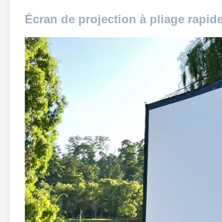
Écran de projection à pliage rapid