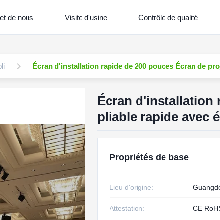
et de nous
Visite d'usine
Contrôle de qualité
li
Écran d'installation rapide de 200 pouces Écran de proje
Écran d'installation
pliable rapide avec é
Propriétés de base
Lieu d'origine:
Guangdo
Attestation:
CE RoH