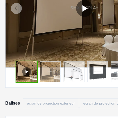
Balises
écran de projection extérieur
écran de projection p