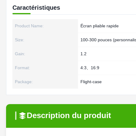
Caractéristiques
Product Name:
Écran pliable rapide
Size:
100-300 pouces (personnali
Gain:
1.2
Format:
4:3、16:9
Package:
Flight-case
Description du produit