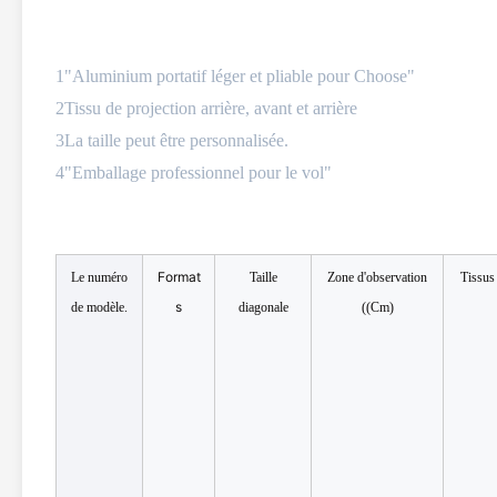
1"Aluminium portatif léger et pliable pour Choose"
2Tissu de projection arrière, avant et arrière
3La taille peut être personnalisée.
4"Emballage professionnel pour le vol"
Format
Le numéro
Taille
Zone d'observation
Tissus
s
de modèle.
diagonale
((Cm)