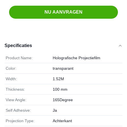
NU AANVRAGEN
Specificaties
Product Name:
Holografische Projectiefilm
Color:
transparant
Width:
1.52M
Thickness:
100 mm
View Angle:
165Degree
Self Adhesive:
Ja
Projection Type:
Achterkant