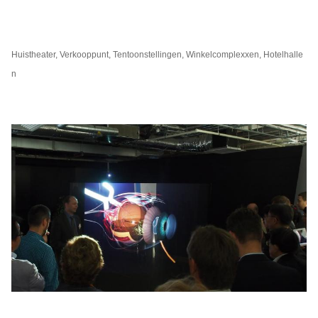
Huistheater, Verkooppunt, Tentoonstellingen, Winkelcomplexxen, Hotelhalle
n