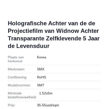
Holografische Achter van de de
Projectiefilm van Widnow Achter
Transparante Zelfklevende 5 Jaar
de Levensduur
Plaats van
Korea
herkomst:
Merknaam:
SMX
Certificering:
RoHS
Modelnummer:
SMT
Minimale
1.52x5m
bestelhoeveelheid:
Prijs:
35-55usd/sqm