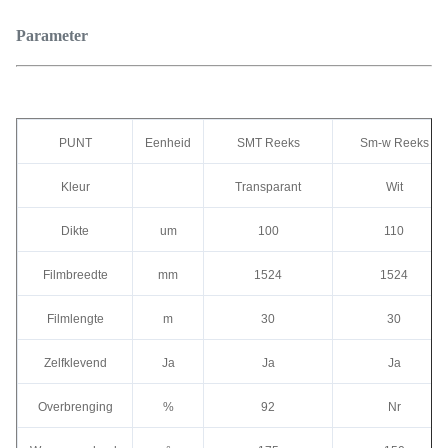
Parameter
PUNT
Eenheid
SMT Reeks
Sm-w Reeks
Kleur
Transparant
Wit
Dikte
um
100
110
Filmbreedte
mm
1524
1524
Filmlengte
m
30
30
Zelfklevend
Ja
Ja
Ja
Overbrenging
%
92
Nr